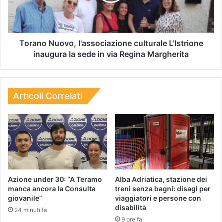
Torano Nuovo, l'associazione culturale L'Istrione
inaugura la sede in via Regina Margherita
Articoli Correlati
Azione under 30: “A Teramo
Alba Adriatica, stazione dei
manca ancora la Consulta
treni senza bagni: disagi per
giovanile”
viaggiatori e persone con
disabilità
24 minuti fa
9 ore fa