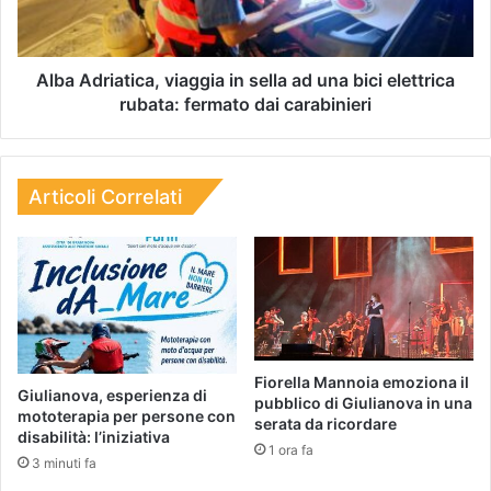
Alba Adriatica, viaggia in sella ad una bici elettrica
rubata: fermato dai carabinieri
Articoli Correlati
Fiorella Mannoia emoziona il
Giulianova, esperienza di
pubblico di Giulianova in una
mototerapia per persone con
serata da ricordare
disabilità: l’iniziativa
1 ora fa
3 minuti fa