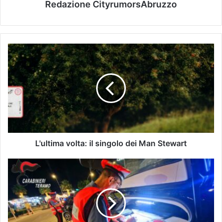
Redazione CityrumorsAbruzzo
L'ultima volta: il singolo dei Man Stewart