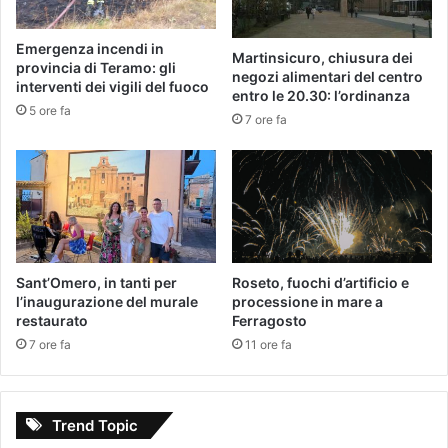
Emergenza incendi in
Martinsicuro, chiusura dei
provincia di Teramo: gli
negozi alimentari del centro
interventi dei vigili del fuoco
entro le 20.30: l’ordinanza
5 ore fa
7 ore fa
Sant’Omero, in tanti per
Roseto, fuochi d’artificio e
l’inaugurazione del murale
processione in mare a
restaurato
Ferragosto
7 ore fa
11 ore fa
Trend Topic