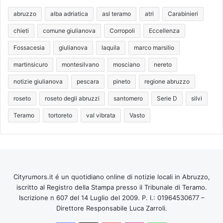
abruzzo
alba adriatica
asl teramo
atri
Carabinieri
chieti
comune giulianova
Corropoli
Eccellenza
Fossacesia
giulianova
laquila
marco marsilio
martinsicuro
montesilvano
mosciano
nereto
notizie giulianova
pescara
pineto
regione abruzzo
roseto
roseto degli abruzzi
santomero
Serie D
silvi
Teramo
tortoreto
val vibrata
Vasto
Cityrumors.it é un quotidiano online di notizie locali in Abruzzo,
iscritto al Registro della Stampa presso il Tribunale di Teramo.
Iscrizione n 607 del 14 Luglio del 2009. P. I.: 01964530677 –
Direttore Responsabile Luca Zarroli.