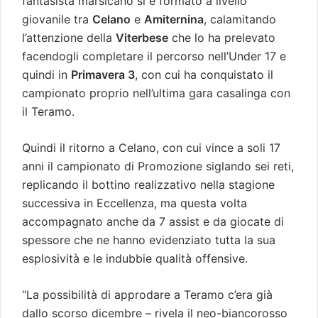
fantasista marsicano si è formato a livello
giovanile tra
Celano
e
Amiternina
, calamitando
l’attenzione della
Viterbese
che lo ha prelevato
facendogli completare il percorso nell’Under 17 e
quindi in
Primavera 3
, con cui ha conquistato il
campionato proprio nell’ultima gara casalinga con
il Teramo.
Quindi il ritorno a Celano, con cui vince a soli 17
anni il campionato di Promozione siglando sei reti,
replicando il bottino realizzativo nella stagione
successiva in Eccellenza, ma questa volta
accompagnato anche da 7 assist e da giocate di
spessore che ne hanno evidenziato tutta la sua
esplosività e le indubbie qualità offensive.
“La possibilità di approdare a Teramo c’era già
dallo scorso dicembre – rivela il neo-biancorosso