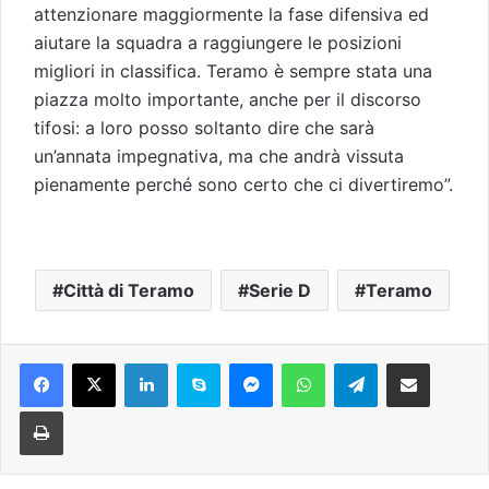
attenzionare maggiormente la fase difensiva ed
aiutare la squadra a raggiungere le posizioni
migliori in classifica. Teramo è sempre stata una
piazza molto importante, anche per il discorso
tifosi: a loro posso soltanto dire che sarà
un’annata impegnativa, ma che andrà vissuta
pienamente perché sono certo che ci divertiremo”.
Città di Teramo
Serie D
Teramo
Facebook
X
LinkedIn
Skype
Messenger
WhatsApp
Telegram
Condividi via mail
Stampa