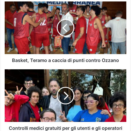
Basket, Teramo a caccia di punti contro Ozzano
Controlli medici gratuiti per gli utenti e gli operatori