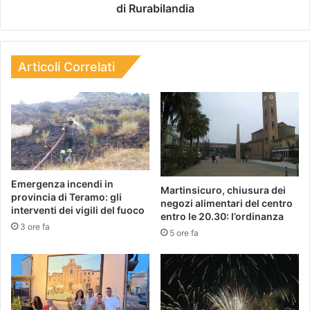
di Rurabilandia
Articoli Correlati
Emergenza incendi in
Martinsicuro, chiusura dei
provincia di Teramo: gli
negozi alimentari del centro
interventi dei vigili del fuoco
entro le 20.30: l’ordinanza
3 ore fa
5 ore fa