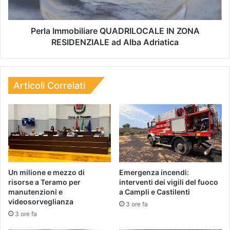
Perla Immobiliare QUADRILOCALE IN ZONA
RESIDENZIALE ad Alba Adriatica
Articoli Correlati
Un milione e mezzo di
Emergenza incendi:
risorse a Teramo per
interventi dei vigili del fuoco
manutenzioni e
a Campli e Castilenti
videosorveglianza
3 ore fa
3 ore fa