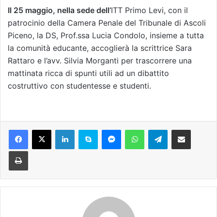
Il 25 maggio, nella sede dell’
ITT Primo Levi, con il
patrocinio della Camera Penale del Tribunale di Ascoli
Piceno, la DS, Prof.ssa Lucia Condolo, insieme a tutta
la comunità educante, accoglierà la scrittrice Sara
Rattaro e l’avv. Silvia Morganti per trascorrere una
mattinata ricca di spunti utili ad un dibattito
costruttivo con studentesse e studenti.
Facebook
X
LinkedIn
Skype
Messenger
WhatsApp
Telegram
Condividi via mail
Stampa