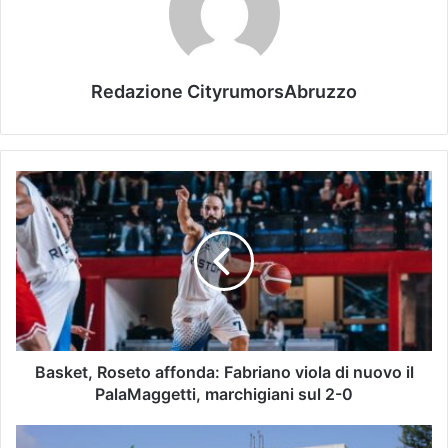
Redazione CityrumorsAbruzzo
Basket, Roseto affonda: Fabriano viola di nuovo il
PalaMaggetti, marchigiani sul 2-0