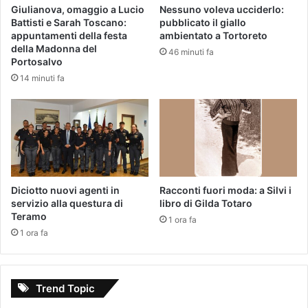
Giulianova, omaggio a Lucio
Nessuno voleva ucciderlo:
Battisti e Sarah Toscano:
pubblicato il giallo
appuntamenti della festa
ambientato a Tortoreto
della Madonna del
46 minuti fa
Portosalvo
14 minuti fa
Diciotto nuovi agenti in
Racconti fuori moda: a Silvi i
servizio alla questura di
libro di Gilda Totaro
Teramo
1 ora fa
1 ora fa
Trend Topic