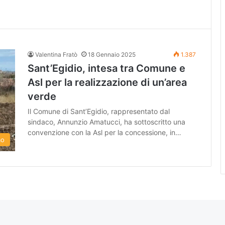
Valentina Fratò
18 Gennaio 2025
1.387
Sant’Egidio, intesa tra Comune e
Asl per la realizzazione di un’area
verde
Il Comune di Sant’Egidio, rappresentato dal
sindaco, Annunzio Amatucci, ha sottoscritto una
convenzione con la Asl per la concessione, in…
mo