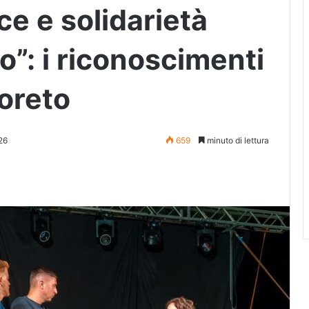
ce e solidarietà
o”: i riconoscimenti
oreto
26
659
minuto di lettura