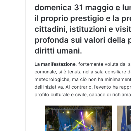
domenica 31 maggio e lun
il proprio prestigio e la 
cittadini, istituzioni e vis
profonda sui valori della 
diritti umani.
La manifestazione,
fortemente voluta dal s
comunale, si è tenuta nella sala consiliare
meteorologiche, ma ciò non ha minimamente
dell’iniziativa. Al contrario, l’evento ha r
profilo culturale e civile, capace di richiama