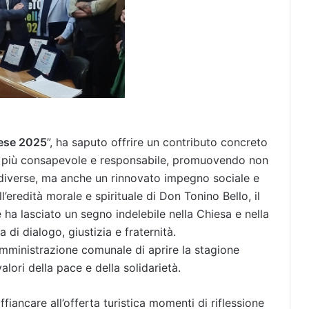
zese 2025
”, ha saputo offrire un contributo concreto
va più consapevole e responsabile, promuovendo non
 diverse, ma anche un rinnovato impegno sociale e
l’eredità morale e spirituale di Don Tonino Bello, il
ha lasciato un segno indelebile nella Chiesa e nella
 di dialogo, giustizia e fraternità.
’amministrazione comunale di aprire la stagione
lori della pace e della solidarietà.
ffiancare all’offerta turistica momenti di riflessione