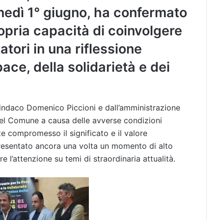
edì 1° giugno, ha confermato
propria capacità di coinvolgere
itatori in una riflessione
pace, della solidarietà e dei
indaco Domenico Piccioni e dall’amministrazione
 del Comune a causa delle avverse condizioni
 compromesso il significato e il valore
appresentato ancora una volta un momento di alto
re l’attenzione su temi di straordinaria attualità.