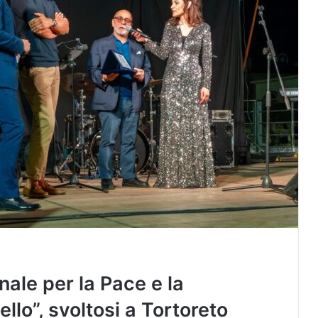
nale per la Pace e la
llo”, svoltosi a Tortoreto