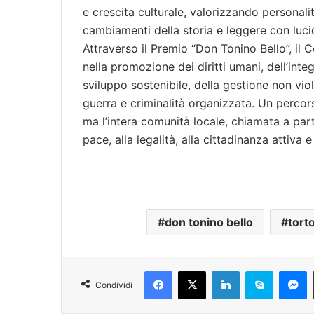
e crescita culturale, valorizzando personali
cambiamenti della storia e leggere con lucid
Attraverso il Premio “Don Tonino Bello”, il
nella promozione dei diritti umani, dell’int
sviluppo sostenibile, della gestione non viol
guerra e criminalità organizzata. Un percors
ma l’intera comunità locale, chiamata a par
pace, alla legalità, alla cittadinanza attiva e 
don tonino bello
tort
Facebook
X
LinkedIn
Skype
Messenger
Condividi