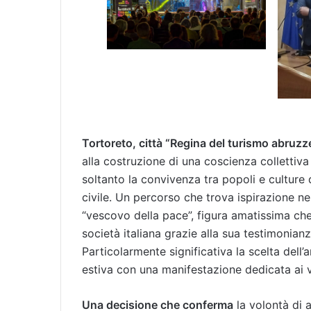
Tortoreto, città “Regina del turismo abruz
alla costruzione di una coscienza colletti
soltanto la convivenza tra popoli e culture
civile. Un percorso che trova ispirazione nel
“vescovo della pace”, figura amatissima che 
società italiana grazie alla sua testimonianza
Particolarmente significativa la scelta dell
estiva con una manifestazione dedicata ai va
Una decisione che conferma
la volontà di a