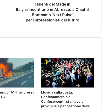
I talenti del Made in
Italy si incontrano in Abruzzo: a Chieti il
Bootcamp 'Next Pulse'
per i professionisti del futuro
lungo l’A14 nei pressi
Movida sulla costa,
FOTO
Confcommercio e
Confesercenti: si al tavolo
provinciale per gestione delle