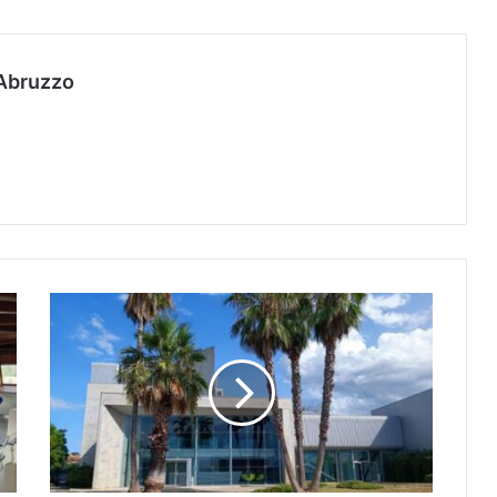
Abruzzo