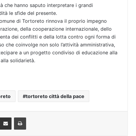
tà che hanno saputo interpretare i grandi
ità le sfide del presente.
 Comune di Tortoreto rinnova il proprio impegno
egrazione, della cooperazione internazionale, dello
enta dei conflitti e della lotta contro ogni forma di
o che coinvolge non solo l’attività amministrativa,
tecipare a un progetto condiviso di educazione alla
alla solidarietà.
oreto
tortoreto città della pace
Condividi via mail
Stampa