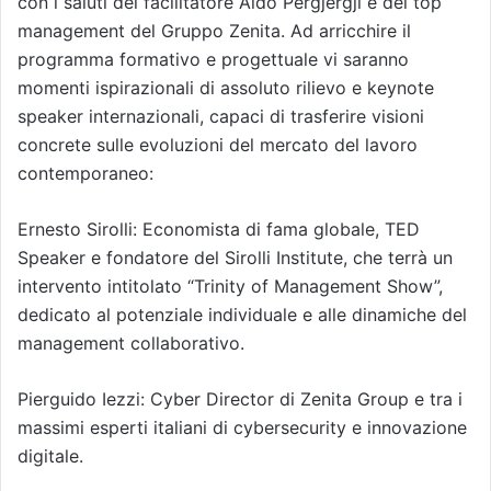
con i saluti del facilitatore Aldo Pergjergji e del top
management del Gruppo Zenita. Ad arricchire il
programma formativo e progettuale vi saranno
momenti ispirazionali di assoluto rilievo e keynote
speaker internazionali, capaci di trasferire visioni
concrete sulle evoluzioni del mercato del lavoro
contemporaneo:
Ernesto Sirolli: Economista di fama globale, TED
Speaker e fondatore del Sirolli Institute, che terrà un
intervento intitolato “Trinity of Management Show”,
dedicato al potenziale individuale e alle dinamiche del
management collaborativo.
Pierguido Iezzi: Cyber Director di Zenita Group e tra i
massimi esperti italiani di cybersecurity e innovazione
digitale.