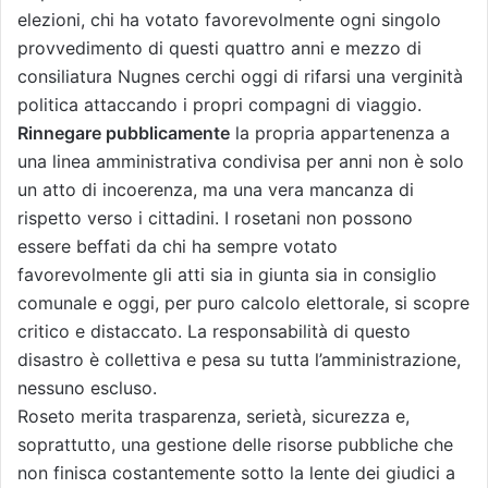
elezioni, chi ha votato favorevolmente ogni singolo
provvedimento di questi quattro anni e mezzo di
consiliatura Nugnes cerchi oggi di rifarsi una verginità
politica attaccando i propri compagni di viaggio.
Rinnegare pubblicamente
la propria appartenenza a
una linea amministrativa condivisa per anni non è solo
un atto di incoerenza, ma una vera mancanza di
rispetto verso i cittadini. I rosetani non possono
essere beffati da chi ha sempre votato
favorevolmente gli atti sia in giunta sia in consiglio
comunale e oggi, per puro calcolo elettorale, si scopre
critico e distaccato. La responsabilità di questo
disastro è collettiva e pesa su tutta l’amministrazione,
nessuno escluso.
Roseto merita trasparenza, serietà, sicurezza e,
soprattutto, una gestione delle risorse pubbliche che
non finisca costantemente sotto la lente dei giudici a