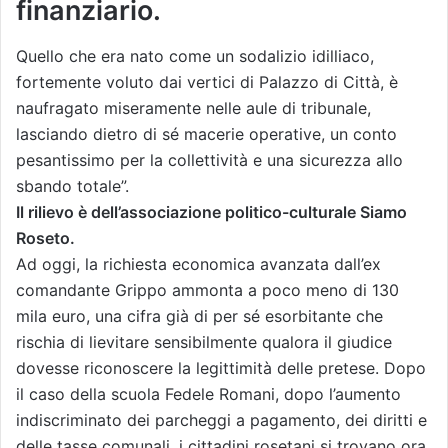
finanziario.
Quello che era nato come un sodalizio idilliaco,
fortemente voluto dai vertici di Palazzo di Città, è
naufragato miseramente nelle aule di tribunale,
lasciando dietro di sé macerie operative, un conto
pesantissimo per la collettività e una sicurezza allo
sbando totale”.
Il rilievo è dell’associazione politico-culturale Siamo
Roseto.
Ad oggi, la richiesta economica avanzata dall’ex
comandante Grippo ammonta a poco meno di 130
mila euro, una cifra già di per sé esorbitante che
rischia di lievitare sensibilmente qualora il giudice
dovesse riconoscere la legittimità delle pretese. Dopo
il caso della scuola Fedele Romani, dopo l’aumento
indiscriminato dei parcheggi a pagamento, dei diritti e
delle tasse comunali, i cittadini rosetani si trovano ora