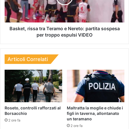
Basket, rissa tra Teramo e Nereto: partita sospesa
per troppo espulsi VIDEO
Articoli Correlati
Roseto, controlli rafforzati al
Maltratta la moglie e chiude i
Borsacchio
figli in taverna, allontanato
un teramano
2 ore fa
2 ore fa