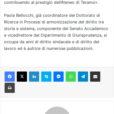
contribuendo al prestigio dell’Ateneo di Teramo».
Paola Bellocchi, già coordinatore del Dottorato di
Ricerca in Processi di armonizzazione del diritto tra
storia e sistema, componente del Senato Accademico
e vicedirettore del Dipartimento di Giurisprudenza, si
occupa da anni di diritto sindacale e di diritto del
lavoro ed è autrice di numerose pubblicazioni.
Facebook
X
LinkedIn
Skype
Messenger
WhatsApp
Telegram
Condividi via mail
Stampa