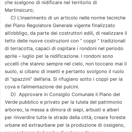
che scelgono di nidificare nel territorio di
Martinsicuro;
C) L’inserimento di un articolo nelle norme tecniche
del Piano Regolatore Generale vigente finalizzato
all’obbligo, da parte dei costruttori edili, di realizzare il
tetto delle nuove costruzioni con “ coppi “ tradizionali
di terracotta, capaci di ospitare i rondoni nel periodo
aprile – luglio per la nidificazione. I rondoni sono
uccelli che stanno sempre nel cielo, non toccano mai il
suolo, si cibano di insetti e pertanto svolgono il ruolo
di “spazzini” dell’aria. Si rifugiano sotto i coppi per la
cova e l’alimentazione dei pulcini.
D) Approvare in Consiglio Comunale il Piano del
Verde pubblico e privato per la tutela del patrimonio
arboreo, la messa a dimora di siepi, arbusti e alberi
per rinverdire tutte le strade della città, creare foreste
urbane ed extraurbane per la produzione di ossigeno,