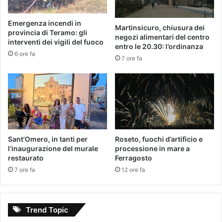
Emergenza incendi in
Martinsicuro, chiusura dei
provincia di Teramo: gli
negozi alimentari del centro
interventi dei vigili del fuoco
entro le 20.30: l’ordinanza
6 ore fa
7 ore fa
Sant’Omero, in tanti per
Roseto, fuochi d’artificio e
l’inaugurazione del murale
processione in mare a
restaurato
Ferragosto
7 ore fa
12 ore fa
Trend Topic