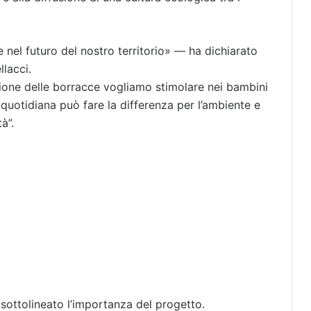
e nel futuro del nostro territorio» — ha dichiarato
lacci.
zione delle borracce vogliamo stimolare nei bambini
uotidiana può fare la differenza per l’ambiente e
à”.
sottolineato l’importanza del progetto.