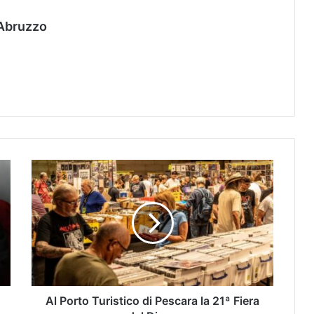
Abruzzo
Al Porto Turistico di Pescara la 21ª Fiera