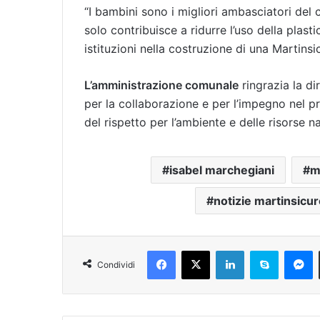
“I bambini sono i migliori ambasciatori del
solo contribuisce a ridurre l’uso della plast
istituzioni nella costruzione di una Martinsi
L’amministrazione comunale
ringrazia la di
per la collaborazione e per l’impegno nel 
del rispetto per l’ambiente e delle risorse na
isabel marchegiani
m
notizie martinsicu
Facebook
X
LinkedIn
Skype
Messenger
Condividi