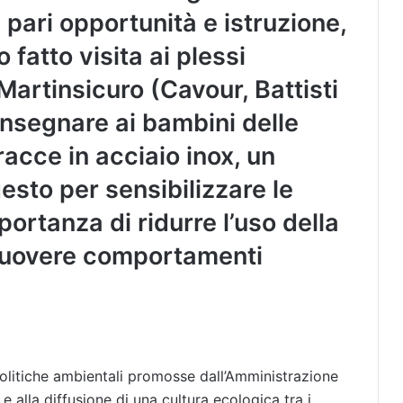
pari opportunità e istruzione,
fatto visita ai plessi
Martinsicuro (Cavour, Battisti
onsegnare ai bambini delle
racce in acciaio inox, un
esto per sensibilizzare le
ortanza di ridurre l’uso della
muovere comportamenti
 politiche ambientali promosse dall’Amministrazione
 e alla diffusione di una cultura ecologica tra i