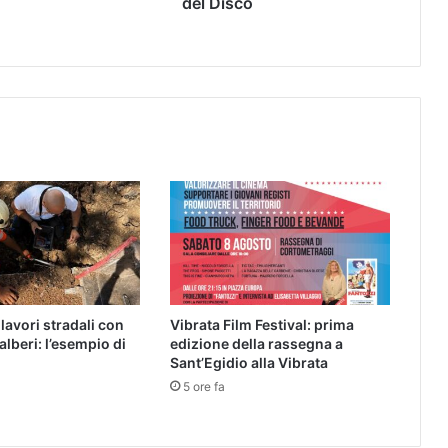
del Disco
lavori stradali con
Vibrata Film Festival: prima
 alberi: l’esempio di
edizione della rassegna a
Sant’Egidio alla Vibrata
5 ore fa