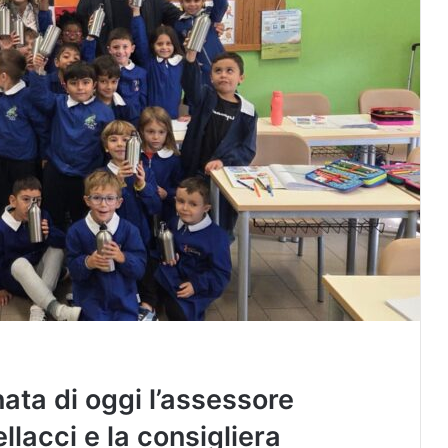
nata di oggi l’assessore
lacci e la consigliera