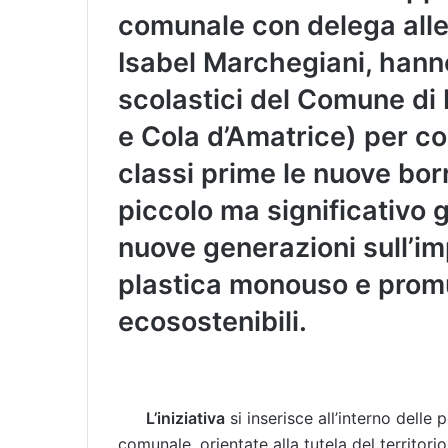
comunale con delega alle 
Isabel Marchegiani, hanno 
scolastici del Comune di 
e Cola d’Amatrice) per c
classi prime le nuove bor
piccolo ma significativo g
nuove generazioni sull’imp
plastica monouso e pro
ecosostenibili.
L’iniziativa
si inserisce all’interno delle
comunale, orientate alla tutela del territorio