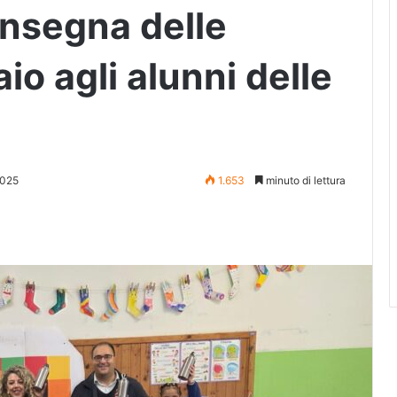
onsegna delle
io agli alunni delle
2025
1.653
minuto di lettura