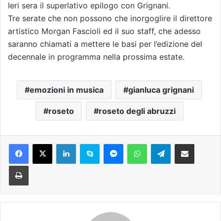
Ieri sera il superlativo epilogo con Grignani.
Tre serate che non possono che inorgoglire il direttore
artistico Morgan Fascioli ed il suo staff, che adesso
saranno chiamati a mettere le basi per l’edizione del
decennale in programma nella prossima estate.
emozioni in musica
gianluca grignani
roseto
roseto degli abruzzi
Facebook
X
LinkedIn
Skype
Messenger
WhatsApp
Telegram
Condividi via mail
Stampa