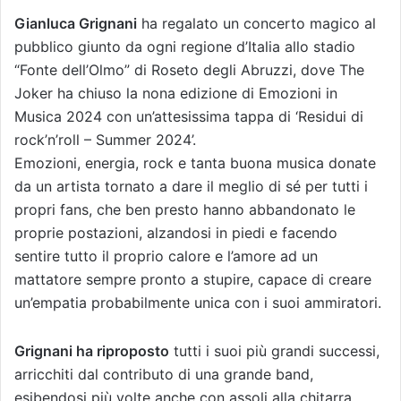
Gianluca Grignani
ha regalato un concerto magico al
pubblico giunto da ogni regione d’Italia allo stadio
“Fonte dell’Olmo” di Roseto degli Abruzzi, dove The
Joker ha chiuso la nona edizione di Emozioni in
Musica 2024 con un’attesissima tappa di ‘Residui di
rock’n’roll – Summer 2024’.
Emozioni, energia, rock e tanta buona musica donate
da un artista tornato a dare il meglio di sé per tutti i
propri fans, che ben presto hanno abbandonato le
proprie postazioni, alzandosi in piedi e facendo
sentire tutto il proprio calore e l’amore ad un
mattatore sempre pronto a stupire, capace di creare
un’empatia probabilmente unica con i suoi ammiratori.
Grignani ha riproposto
tutti i suoi più grandi successi,
arricchiti dal contributo di una grande band,
esibendosi più volte anche con assoli alla chitarra