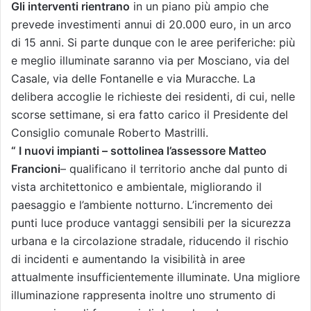
Gli interventi rientrano
in un piano più ampio che
prevede investimenti annui di 20.000 euro, in un arco
di 15 anni. Si parte dunque con le aree periferiche: più
e meglio illuminate saranno via per Mosciano, via del
Casale, via delle Fontanelle e via Muracche. La
delibera accoglie le richieste dei residenti, di cui, nelle
scorse settimane, si era fatto carico il Presidente del
Consiglio comunale Roberto Mastrilli.
“ I nuovi impianti – sottolinea l’assessore Matteo
Francioni
– qualificano il territorio anche dal punto di
vista architettonico e ambientale, migliorando il
paesaggio e l’ambiente notturno. L’incremento dei
punti luce produce vantaggi sensibili per la sicurezza
urbana e la circolazione stradale, riducendo il rischio
di incidenti e aumentando la visibilità in aree
attualmente insufficientemente illuminate. Una migliore
illuminazione rappresenta inoltre uno strumento di