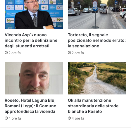
Vicenda Asp1: nuovo
Tortoreto, il segnale
incontro per la definizione
posizionato nel modo errato:
degli studenti arretrati
la segnalazione
2 ore fa
2 ore fa
Roseto, Hotel Laguna Blu,
Ok alla manutenzione
Romani (Lega): il Comune
straordinaria delle strade
approfondisca la vicenda
bianche a Roseto
4 ore fa
4 ore fa