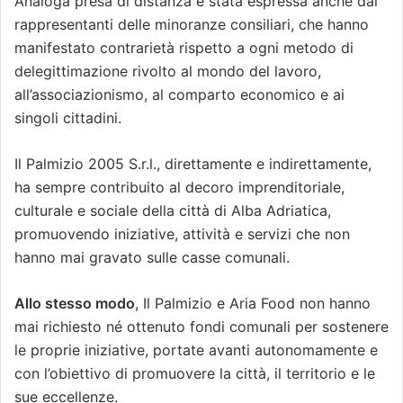
Analoga presa di distanza è stata espressa anche dai
rappresentanti delle minoranze consiliari, che hanno
manifestato contrarietà rispetto a ogni metodo di
delegittimazione rivolto al mondo del lavoro,
all’associazionismo, al comparto economico e ai
singoli cittadini.
Il Palmizio 2005 S.r.l., direttamente e indirettamente,
ha sempre contribuito al decoro imprenditoriale,
culturale e sociale della città di Alba Adriatica,
promuovendo iniziative, attività e servizi che non
hanno mai gravato sulle casse comunali.
Allo stesso modo
, Il Palmizio e Aria Food non hanno
mai richiesto né ottenuto fondi comunali per sostenere
le proprie iniziative, portate avanti autonomamente e
con l’obiettivo di promuovere la città, il territorio e le
sue eccellenze.