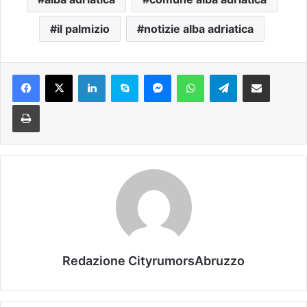
il palmizio
notizie alba adriatica
Facebook
X
LinkedIn
Skype
Messenger
WhatsApp
Telegram
Condividi via mail
Stampa
Redazione CityrumorsAbruzzo