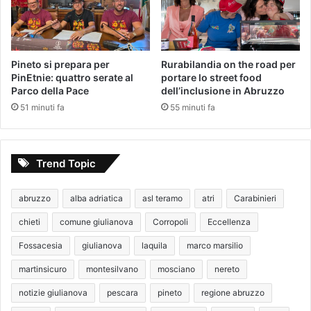
Pineto si prepara per
Rurabilandia on the road per
PinEtnie: quattro serate al
portare lo street food
Parco della Pace
dell’inclusione in Abruzzo
51 minuti fa
55 minuti fa
Trend Topic
abruzzo
alba adriatica
asl teramo
atri
Carabinieri
chieti
comune giulianova
Corropoli
Eccellenza
Fossacesia
giulianova
laquila
marco marsilio
martinsicuro
montesilvano
mosciano
nereto
notizie giulianova
pescara
pineto
regione abruzzo