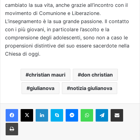
cambiato la sua vita, anche grazie all’incontro con il
movimento di Comunione e Liberazione.
L’insegnamento è la sua grande passione. Il contatto
con i più giovani, in particolare l’ascolto e la
comprensione degli adolescenti, sono non a caso le
propensioni distintive del suo essere sacerdote nella
Chiesa di oggi.
christian mauri
don christian
giulianova
notizia giulianova
Facebook
X
LinkedIn
Skype
Messenger
WhatsApp
Telegram
Condividi via mail
Stampa