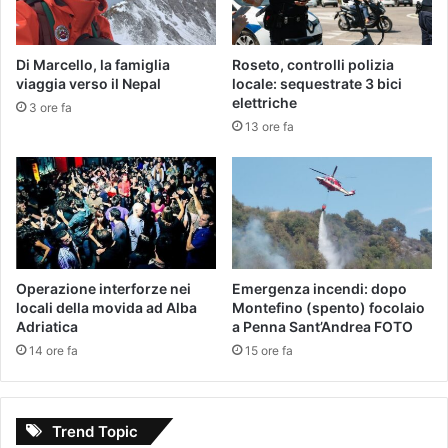
Di Marcello, la famiglia
Roseto, controlli polizia
viaggia verso il Nepal
locale: sequestrate 3 bici
elettriche
3 ore fa
13 ore fa
Operazione interforze nei
Emergenza incendi: dopo
locali della movida ad Alba
Montefino (spento) focolaio
Adriatica
a Penna Sant’Andrea FOTO
14 ore fa
15 ore fa
Trend Topic