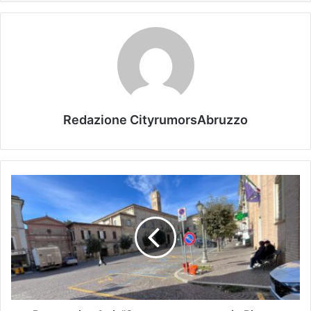
Redazione CityrumorsAbruzzo