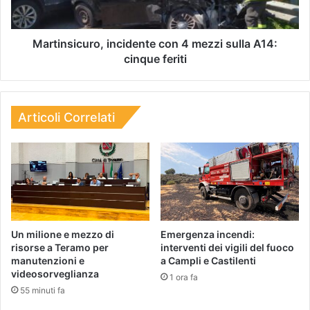
Martinsicuro, incidente con 4 mezzi sulla A14:
cinque feriti
Articoli Correlati
Un milione e mezzo di
Emergenza incendi:
risorse a Teramo per
interventi dei vigili del fuoco
manutenzioni e
a Campli e Castilenti
videosorveglianza
1 ora fa
55 minuti fa