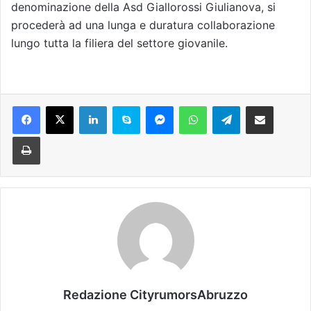
denominazione della Asd Giallorossi Giulianova, si
procederà ad una lunga e duratura collaborazione
lungo tutta la filiera del settore giovanile.
Facebook
X
LinkedIn
Skype
Messenger
WhatsApp
Telegram
Condividi via mail
Stampa
Redazione CityrumorsAbruzzo