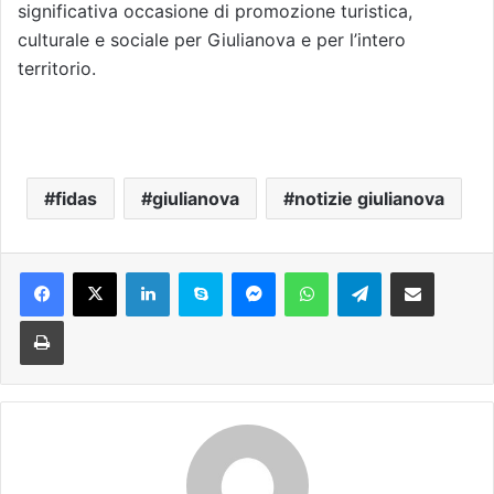
significativa occasione di promozione turistica,
culturale e sociale per Giulianova e per l’intero
territorio.
fidas
giulianova
notizie giulianova
Facebook
X
LinkedIn
Skype
Messenger
WhatsApp
Telegram
Condividi via mail
Stampa