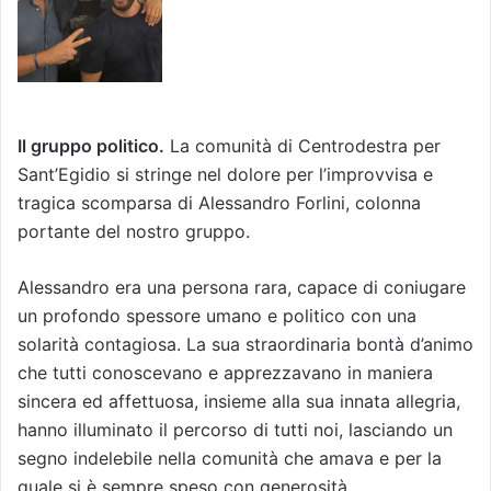
Il gruppo politico.
La comunità di Centrodestra per
Sant’Egidio si stringe nel dolore per l’improvvisa e
tragica scomparsa di Alessandro Forlini, colonna
portante del nostro gruppo.
Alessandro era una persona rara, capace di coniugare
un profondo spessore umano e politico con una
solarità contagiosa. La sua straordinaria bontà d’animo
che tutti conoscevano e apprezzavano in maniera
sincera ed affettuosa, insieme alla sua innata allegria,
hanno illuminato il percorso di tutti noi, lasciando un
segno indelebile nella comunità che amava e per la
quale si è sempre speso con generosità.