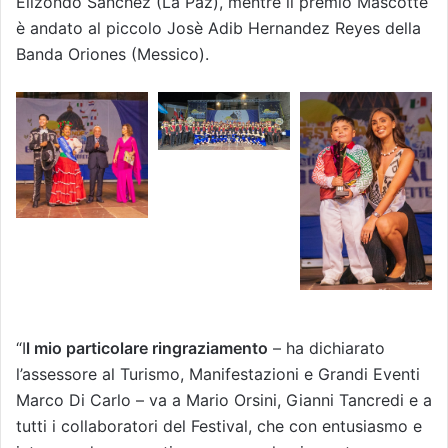
Elizondo Sanchez (La Paz), mentre il premio Mascotte
è andato al piccolo Josè Adib Hernandez Reyes della
Banda Oriones (Messico).
“I
l mio particolare ringraziamento
– ha dichiarato
l’assessore al Turismo, Manifestazioni e Grandi Eventi
Marco Di Carlo – va a Mario Orsini, Gianni Tancredi e a
tutti i collaboratori del Festival, che con entusiasmo e