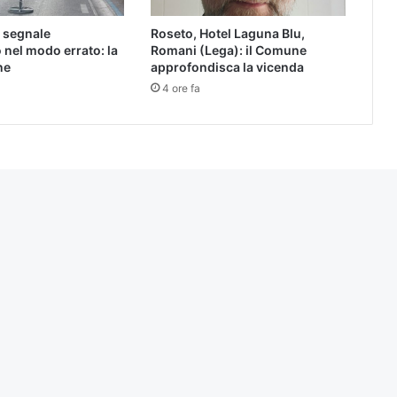
l segnale
Roseto, Hotel Laguna Blu,
 nel modo errato: la
Romani (Lega): il Comune
ne
approfondisca la vicenda
4 ore fa