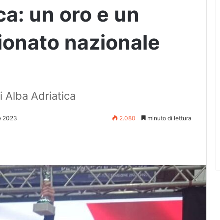
ca: un oro e un
ionato nazionale
i Alba Adriatica
e 2023
2.080
minuto di lettura