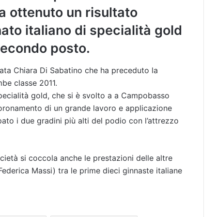
a ottenuto un risultato
to italiano di specialità gold
secondo posto.
stata Chiara Di Sabatino che ha preceduto la
be classe 2011.
pecialità gold, che si è svolto a a Campobasso
 coronamento di un grande lavoro e applicazione
ato i due gradini più alti del podio con l’attrezzo
cietà si coccola anche le prestazioni delle altre
 Federica Massi) tra le prime dieci ginnaste italiane