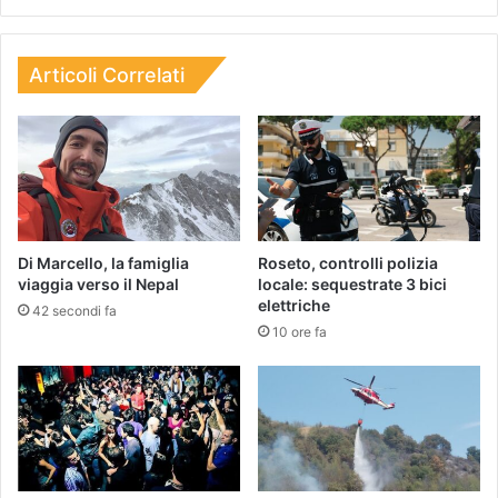
Articoli Correlati
Di Marcello, la famiglia
Roseto, controlli polizia
viaggia verso il Nepal
locale: sequestrate 3 bici
elettriche
42 secondi fa
10 ore fa