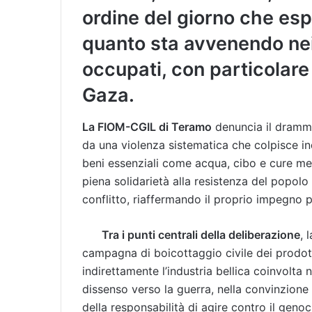
ordine del giorno che es
quanto sta avvenendo nei 
occupati, con particolare 
Gaza.
La FIOM-CGIL di Teramo
denuncia il drammat
da una violenza sistematica che colpisce in
beni essenziali come acqua, cibo e cure me
piena solidarietà alla resistenza del popolo 
conflitto, riaffermando il proprio impegno per
Tra i punti centrali della deliberazione
, 
campagna di boicottaggio civile dei prodott
indirettamente l’industria bellica coinvolta 
dissenso verso la guerra, nella convinzione
della responsabilità di agire contro il geno