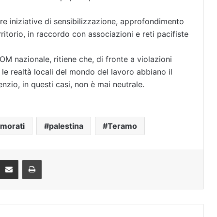
e iniziative di sensibilizzazione, approfondimento
rritorio, in raccordo con associazioni e reti pacifiste
OM nazionale, ritiene che, di fronte a violazioni
 le realtà locali del mondo del lavoro abbiano il
enzio, in questi casi, non è mai neutrale.
amorati
palestina
Teramo
Condividi via mail
Stampa