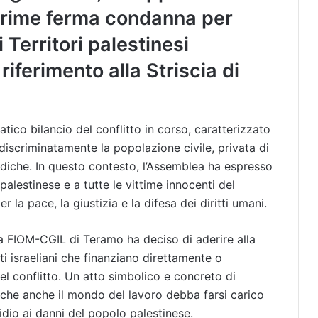
prime ferma condanna per
Territori palestinesi
riferimento alla Striscia di
ico bilancio del conflitto in corso, caratterizzato
discriminatamente la popolazione civile, privata di
diche. In questo contesto, l’Assemblea ha espresso
palestinese e a tutte le vittime innocenti del
 la pace, la giustizia e la difesa dei diritti umani.
la FIOM-CGIL di Teramo ha deciso di aderire alla
i israeliani che finanziano direttamente o
nel conflitto. Un atto simbolico e concreto di
 che anche il mondo del lavoro debba farsi carico
cidio ai danni del popolo palestinese.