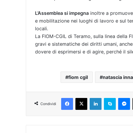
L’Assemblea si impegna
inoltre a promuover
e mobilitazione nei luoghi di lavoro e sul te
locali.
La FIOM-CGIL di Teramo, sulla linea della FI
gravi e sistematiche dei diritti umani, anche
dovere di esprimersi e di agire, perché il sil
fiom cgil
natascia inn
Facebook
X
LinkedIn
Skype
Messenger
Condividi