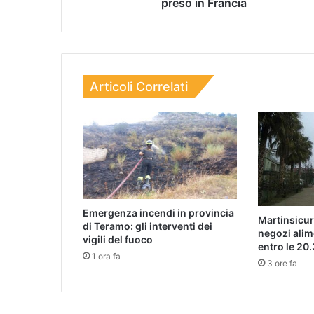
preso in Francia
Articoli Correlati
Emergenza incendi in provincia
Martinsicur
di Teramo: gli interventi dei
negozi alim
vigili del fuoco
entro le 20.
1 ora fa
3 ore fa