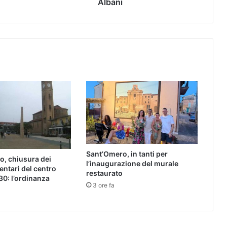
Albani
Sant’Omero, in tanti per
o, chiusura dei
l’inaugurazione del murale
entari del centro
restaurato
30: l’ordinanza
3 ore fa