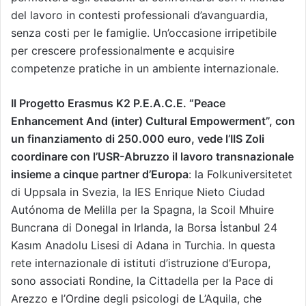
del lavoro in contesti professionali d’avanguardia,
senza costi per le famiglie. Un’occasione irripetibile
per crescere professionalmente e acquisire
competenze pratiche in un ambiente internazionale.
Il Progetto Erasmus K2 P.E.A.C.E. “Peace
Enhancement And (inter) Cultural Empowerment”, con
un finanziamento di 250.000 euro, vede l’IIS Zoli
coordinare con l’USR-Abruzzo il lavoro transnazionale
insieme a cinque partner d’Europa
: la Folkuniversitetet
di Uppsala in Svezia, la IES Enrique Nieto Ciudad
Autónoma de Melilla per la Spagna, la Scoil Mhuire
Buncrana di Donegal in Irlanda, la Borsa İstanbul 24
Kasım Anadolu Lisesi di Adana in Turchia. In questa
rete internazionale di istituti d’istruzione d’Europa,
sono associati Rondine, la Cittadella per la Pace di
Arezzo e l’Ordine degli psicologi de L’Aquila, che