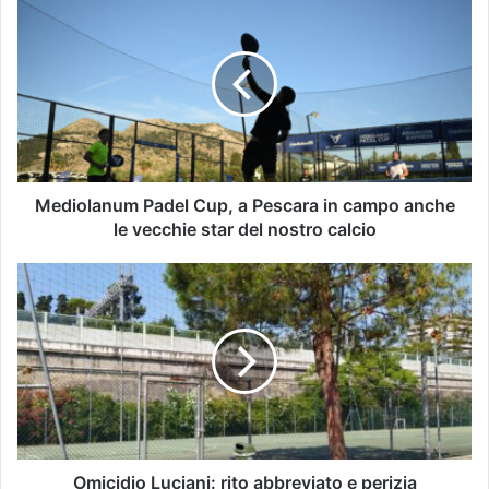
Mediolanum Padel Cup, a Pescara in campo anche
le vecchie star del nostro calcio
Omicidio Luciani: rito abbreviato e perizia