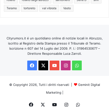
Teramo
tortoreto
val vibrata
Vasto
Cityrumors.it é un quotidiano online di notizie locali in Abruzzo,
iscritto al Registro della Stampa presso il Tribunale di Teramo.
Iscrizione n 607 del 14 Luglio del 2009. P. I.: 01964530677 –
Direttore Responsabile Luca Zarroli.
Facebook
X
You
Instagram
WhatsApp
Tube
© Copyright 2026, Tutti i diritti riservati |
Geminit Digital
Marketing
|
Facebook
X
You
Instagram
WhatsApp