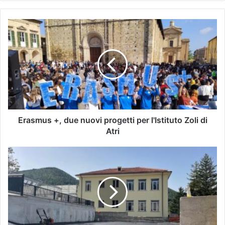
Erasmus +, due nuovi progetti per l'Istituto Zoli di
Atri