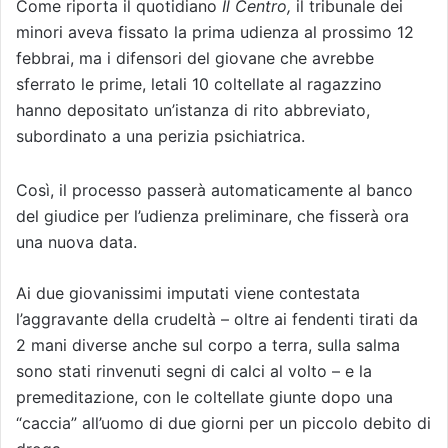
Come riporta il quotidiano
Il Centro,
il tribunale dei
minori aveva fissato la prima udienza al prossimo 12
febbrai, ma i difensori del giovane che avrebbe
sferrato le prime, letali 10 coltellate al ragazzino
hanno depositato un’istanza di rito abbreviato,
subordinato a una perizia psichiatrica.
Così, il processo passerà automaticamente al banco
del giudice per l’udienza preliminare, che fisserà ora
una nuova data.
Ai due giovanissimi imputati viene contestata
l’aggravante della crudeltà – oltre ai fendenti tirati da
2 mani diverse anche sul corpo a terra, sulla salma
sono stati rinvenuti segni di calci al volto – e la
premeditazione, con le coltellate giunte dopo una
“caccia” all’uomo di due giorni per un piccolo debito di