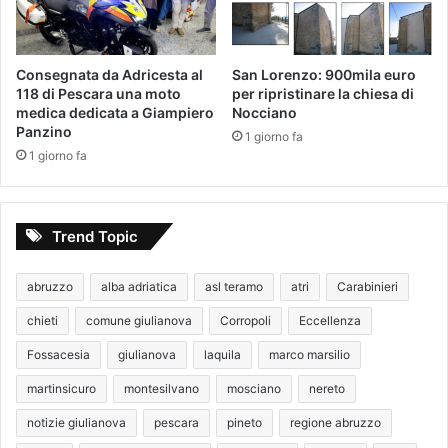
Consegnata da Adricesta al
San Lorenzo: 900mila euro
118 di Pescara una moto
per ripristinare la chiesa di
medica dedicata a Giampiero
Nocciano
Panzino
1 giorno fa
1 giorno fa
Trend Topic
abruzzo
alba adriatica
asl teramo
atri
Carabinieri
chieti
comune giulianova
Corropoli
Eccellenza
Fossacesia
giulianova
laquila
marco marsilio
martinsicuro
montesilvano
mosciano
nereto
notizie giulianova
pescara
pineto
regione abruzzo