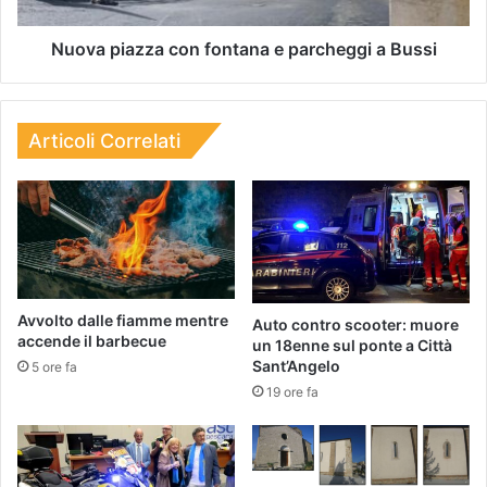
Nuova piazza con fontana e parcheggi a Bussi
Articoli Correlati
Avvolto dalle fiamme mentre
Auto contro scooter: muore
accende il barbecue
un 18enne sul ponte a Città
Sant’Angelo
5 ore fa
19 ore fa