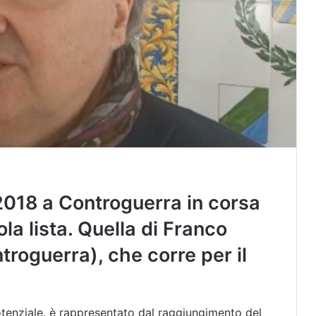
018 a Controguerra in corsa
ola lista. Quella di Franco
troguerra), che corre per il
potenziale, è rappresentato dal raggiungimento del