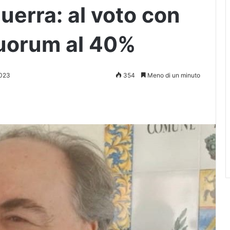
uerra: al voto con
Quorum al 40%
2023
354
Meno di un minuto