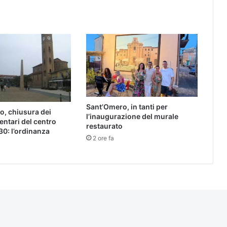
Sant’Omero, in tanti per
o, chiusura dei
l’inaugurazione del murale
entari del centro
restaurato
30: l’ordinanza
2 ore fa