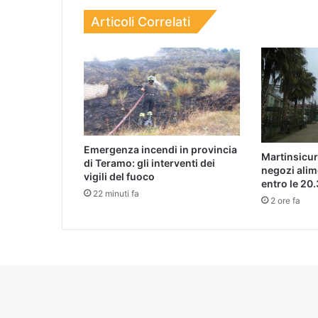
Articoli Correlati
Emergenza incendi in provincia
Martinsicur
di Teramo: gli interventi dei
negozi alim
vigili del fuoco
entro le 20.
22 minuti fa
2 ore fa