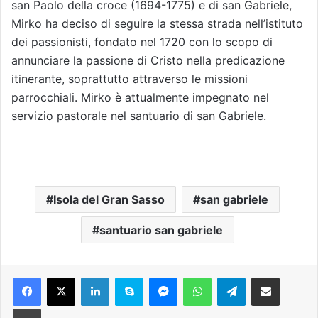
san Paolo della croce (1694-1775) e di san Gabriele,
Mirko ha deciso di seguire la stessa strada nell’istituto
dei passionisti, fondato nel 1720 con lo scopo di
annunciare la passione di Cristo nella predicazione
itinerante, soprattutto attraverso le missioni
parrocchiali. Mirko è attualmente impegnato nel
servizio pastorale nel santuario di san Gabriele.
Isola del Gran Sasso
san gabriele
santuario san gabriele
Facebook
X
LinkedIn
Skype
Messenger
WhatsApp
Telegram
Condividi via mail
Stampa