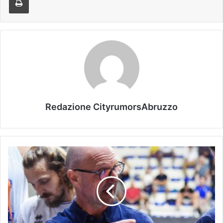
Redazione CityrumorsAbruzzo