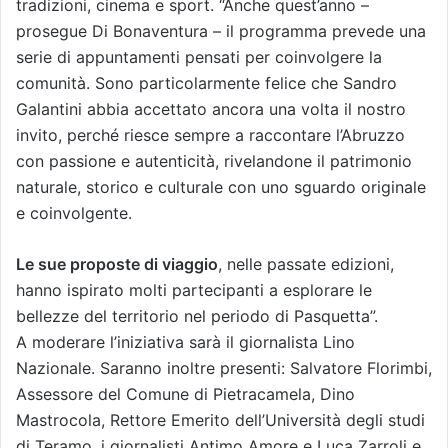
tradizioni, cinema e sport. “Anche quest’anno –
prosegue Di Bonaventura – il programma prevede una
serie di appuntamenti pensati per coinvolgere la
comunità. Sono particolarmente felice che Sandro
Galantini abbia accettato ancora una volta il nostro
invito, perché riesce sempre a raccontare l’Abruzzo
con passione e autenticità, rivelandone il patrimonio
naturale, storico e culturale con uno sguardo originale
e coinvolgente.
Le sue proposte di viaggio
, nelle passate edizioni,
hanno ispirato molti partecipanti a esplorare le
bellezze del territorio nel periodo di Pasquetta”.
A moderare l’iniziativa sarà il giornalista Lino
Nazionale. Saranno inoltre presenti: Salvatore Florimbi,
Assessore del Comune di Pietracamela, Dino
Mastrocola, Rettore Emerito dell’Università degli studi
di Teramo, i giornalisti Antimo Amore e Luca Zarroli e