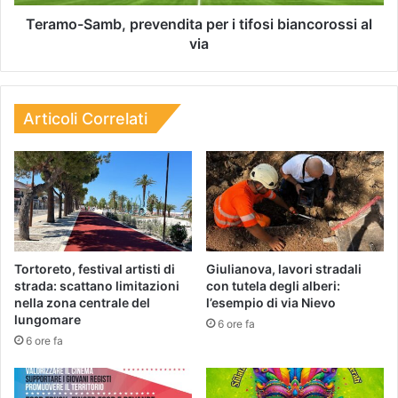
Teramo-Samb, prevendita per i tifosi biancorossi al
via
Articoli Correlati
Tortoreto, festival artisti di
Giulianova, lavori stradali
strada: scattano limitazioni
con tutela degli alberi:
nella zona centrale del
l’esempio di via Nievo
lungomare
6 ore fa
6 ore fa