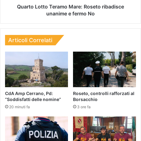
Quarto Lotto Teramo Mare: Roseto ribadisce
unanime e fermo No
Articoli Correlati
CdA Amp Cerrano, Pd:
Roseto, controlli rafforzati al
“Soddisfatti delle nomine”
Borsacchio
20 minuti fa
3 ore fa