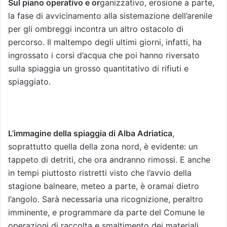
Sul piano operativo e or
ganizzativo, erosione a parte,
la fase di avvicinamento alla sistemazione dell’arenile
per gli ombreggi incontra un altro ostacolo di
percorso. Il maltempo degli ultimi giorni, infatti, ha
ingrossato i corsi d’acqua che poi hanno riversato
sulla spiaggia un grosso quantitativo di rifiuti e
spiaggiato.
L’immagine della spiaggia di Alba Adriatica
,
soprattutto quella della zona nord, è evidente: un
tappeto di detriti, che ora andranno rimossi. E anche
in tempi piuttosto ristretti visto che l’avvio della
stagione balneare, meteo a parte, è oramai dietro
l’angolo. Sarà necessaria una ricognizione, peraltro
imminente, e programmare da parte del Comune le
operazioni di raccolta e smaltimento dei materiali