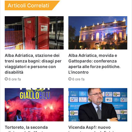
Articoli Correlati
Alba Adriatica, stazione dei
Alba Adriatica, movida e
treni senza bagni: disagi per
Gattopardo: conferenza
viaggiatori e persone con
aperta alle forze politiche.
disabilità
L’incontro
6 ore fa
6 ore fa
Tortoreto, la seconda
Vicenda Asp1: nuovo