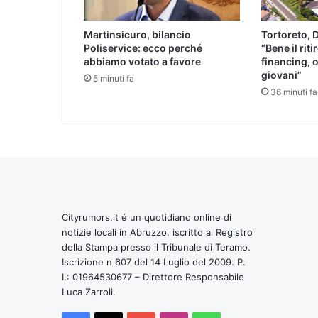
Martinsicuro, bilancio
Tortoreto, 
Poliservice: ecco perché
“Bene il riti
abbiamo votato a favore
financing, o
giovani”
5 minuti fa
36 minuti fa
Cityrumors.it é un quotidiano online di
notizie locali in Abruzzo, iscritto al Registro
della Stampa presso il Tribunale di Teramo.
Iscrizione n 607 del 14 Luglio del 2009. P.
I.: 01964530677 – Direttore Responsabile
Luca Zarroli.