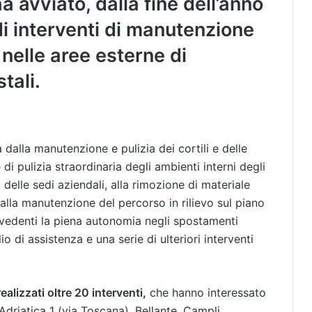
a avviato, dalla fine dell’anno
di interventi di manutenzione
 nelle aree esterne di
tali.
a dalla manutenzione e pulizia dei cortili e delle
 di pulizia straordinaria degli ambienti interni degli
ti delle sedi aziendali, alla rimozione di materiale
 alla manutenzione del percorso in rilievo sul piano
ovedenti la piena autonomia negli spostamenti
lio di assistenza e una serie di ulteriori interventi
ealizzati oltre 20 interventi,
che hanno interessato
 Adriatica 1 (via Toscana), Bellante, Campli,