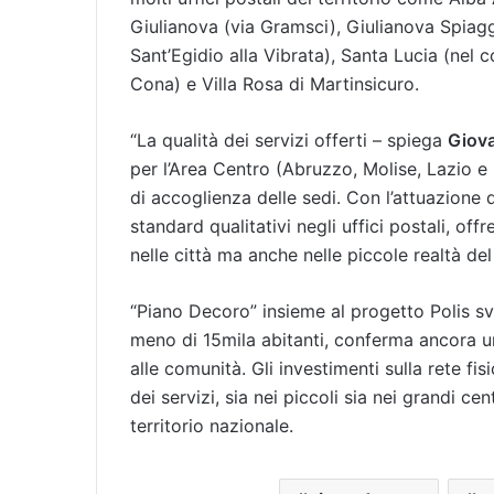
Giulianova (via Gramsci), Giulianova Spiagg
Sant’Egidio alla Vibrata), Santa Lucia (nel
Cona) e Villa Rosa di Martinsicuro.
“La qualità dei servizi offerti – spiega
Giova
per l’Area Centro (Abruzzo, Molise, Lazio e
di accoglienza delle sedi. Con l’attuazione
standard qualitativi negli uffici postali, off
nelle città ma anche nelle piccole realtà del 
“Piano Decoro” insieme al progetto Polis svi
meno di 15mila abitanti, conferma ancora una 
alle comunità. Gli investimenti sulla rete fisi
dei servizi, sia nei piccoli sia nei grandi cen
territorio nazionale.