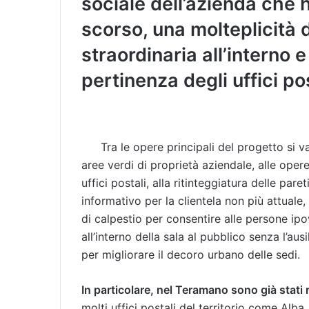
sociale dell’azienda che h
scorso, una molteplicità 
straordinaria all’interno e
pertinenza degli uffici pos
Tra le opere principali del progetto si v
aree verdi di proprietà aziendale, alle opere
uffici postali, alla ritinteggiatura delle pare
informativo per la clientela non più attuale,
di calpestio per consentire alle persone ip
all’interno della sala al pubblico senza l’ausi
per migliorare il decoro urbano delle sedi.
In particolare, nel Teramano sono già stati r
molti uffici postali del territorio come Alba