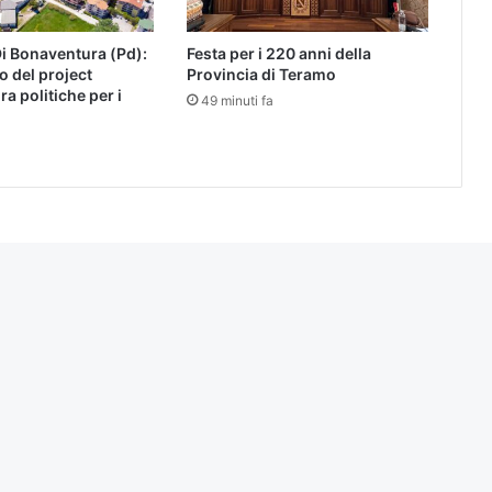
Di Bonaventura (Pd):
Festa per i 220 anni della
ro del project
Provincia di Teramo
ra politiche per i
49 minuti fa