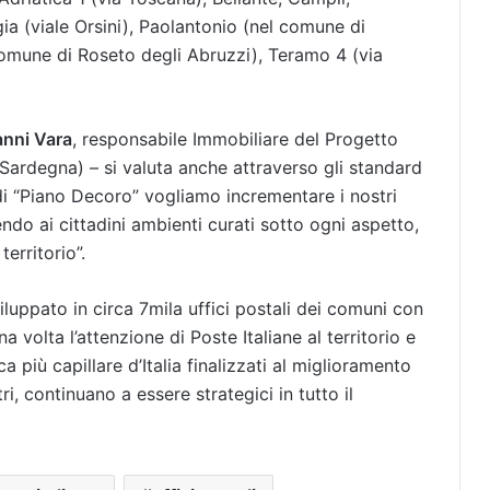
ia (viale Orsini), Paolantonio (nel comune di
 comune di Roseto degli Abruzzi), Teramo 4 (via
nni Vara
, responsabile Immobiliare del Progetto
 Sardegna) – si valuta anche attraverso gli standard
 di “Piano Decoro” vogliamo incrementare i nostri
rendo ai cittadini ambienti curati sotto ogni aspetto,
territorio”.
luppato in circa 7mila uffici postali dei comuni con
volta l’attenzione di Poste Italiane al territorio e
ca più capillare d’Italia finalizzati al miglioramento
tri, continuano a essere strategici in tutto il