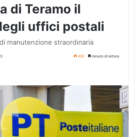
ia di Teramo il
gli uffici postali
i di manutenzione straordinaria
25
992
minuto di lettura