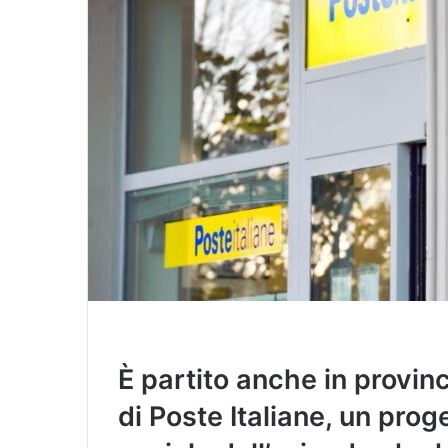
l
È partito anche in provinc
di Poste Italiane, un prog