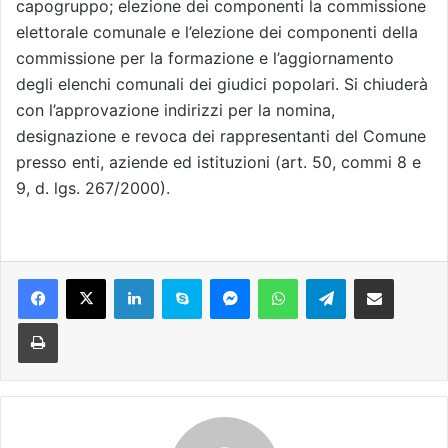
capogruppo; elezione dei componenti la commissione
elettorale comunale e l’elezione dei componenti della
commissione per la formazione e l’aggiornamento
degli elenchi comunali dei giudici popolari. Si chiuderà
con l’approvazione indirizzi per la nomina,
designazione e revoca dei rappresentanti del Comune
presso enti, aziende ed istituzioni (art. 50, commi 8 e
9, d. lgs. 267/2000).
Facebook
X
LinkedIn
Skype
Messenger
WhatsApp
Telegram
Condividi via mail
Stampa