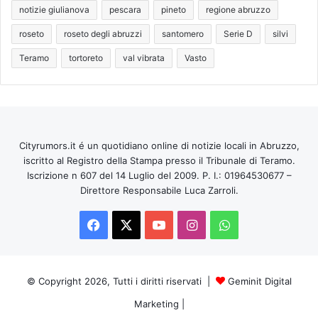
notizie giulianova
pescara
pineto
regione abruzzo
roseto
roseto degli abruzzi
santomero
Serie D
silvi
Teramo
tortoreto
val vibrata
Vasto
Cityrumors.it é un quotidiano online di notizie locali in Abruzzo,
iscritto al Registro della Stampa presso il Tribunale di Teramo.
Iscrizione n 607 del 14 Luglio del 2009. P. I.: 01964530677 –
Direttore Responsabile Luca Zarroli.
Facebook
X
You
Instagram
WhatsApp
Tube
© Copyright 2026, Tutti i diritti riservati |
Geminit Digital
Marketing
|