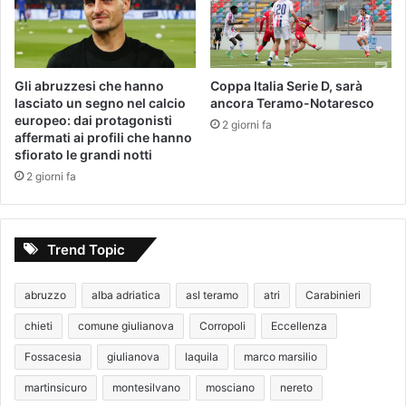
Gli abruzzesi che hanno
Coppa Italia Serie D, sarà
lasciato un segno nel calcio
ancora Teramo-Notaresco
europeo: dai protagonisti
2 giorni fa
affermati ai profili che hanno
sfiorato le grandi notti
2 giorni fa
Trend Topic
abruzzo
alba adriatica
asl teramo
atri
Carabinieri
chieti
comune giulianova
Corropoli
Eccellenza
Fossacesia
giulianova
laquila
marco marsilio
martinsicuro
montesilvano
mosciano
nereto