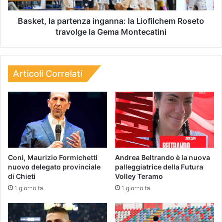
Basket, la partenza inganna: la Liofilchem Roseto
travolge la Gema Montecatini
Articoli Correlati
Coni, Maurizio Formichetti
Andrea Beltrando è la nuova
nuovo delegato provinciale
palleggiatrice della Futura
di Chieti
Volley Teramo
1 giorno fa
1 giorno fa