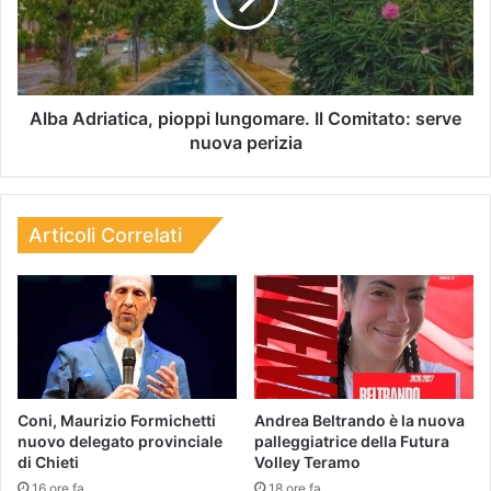
Alba Adriatica, pioppi lungomare. Il Comitato: serve
nuova perizia
Articoli Correlati
Coni, Maurizio Formichetti
Andrea Beltrando è la nuova
nuovo delegato provinciale
palleggiatrice della Futura
di Chieti
Volley Teramo
16 ore fa
18 ore fa