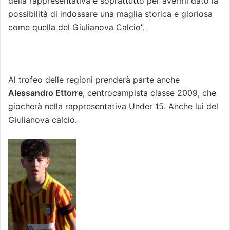
della rappresentativa e soprattutto per avermi dato la
possibilità di indossare una maglia storica e gloriosa
come quella del Giulianova Calcio”.
Al trofeo delle regioni prenderà parte anche
Alessandro Ettorre
, centrocampista classe 2009, che
giocherà nella rappresentativa Under 15. Anche lui del
Giulianova calcio.