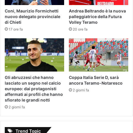
Coni, Maurizio Formichetti
Andrea Beltrando è la nuova
nuovo delegato provinciale
palleggiatrice della Futura
di Chieti
Volley Teramo
17 ore fa
20 ore fa
Gli abruzzesi che hanno
Coppa Italia Serie D, sarà
lasciato un segno nel calcio
ancora Teramo-Notaresco
europeo: dai protagonisti
2 giorni fa
affermati ai profili che hanno
sfiorato le grandi notti
2 giorni fa
Trend Topic