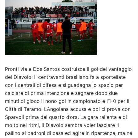
Pronti via e Dos Santos costruisce il gol del vantaggio
del Diavolo: il centravanti brasiliano fa a sportellate
con i centrali di difesa e si guadagna lo spazio per
calciare di prima intenzione e segnare dopo due
minuti di gioco il nono gol in campionato e l’1-0 per il
Città di Teramo. L’Angolana accusa e poi ci prova con
Sparvoli prima del quarto d’ora. La gara rallenta e di
molto nei ritmi, il Diavolo sembra voler lasciare il
pallino ai padroni di casa ed agire in ripartenza, ma né