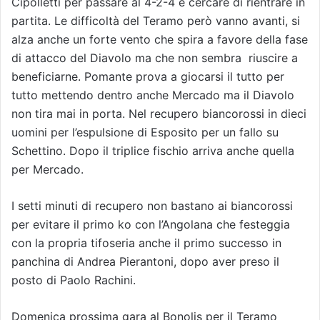
Cipolletti per passare al 4-2-4 e cercare di rientrare in
partita. Le difficoltà del Teramo però vanno avanti, si
alza anche un forte vento che spira a favore della fase
di attacco del Diavolo ma che non sembra
riuscire a
beneficiarne. Pomante prova a giocarsi il tutto per
tutto mettendo dentro anche Mercado ma il Diavolo
non tira mai in porta. Nel recupero biancorossi in dieci
uomini per l’espulsione di Esposito per un fallo su
Schettino. Dopo il triplice fischio arriva anche quella
per Mercado.
I setti minuti di recupero non bastano ai biancorossi
per evitare il primo ko con l’Angolana che festeggia
con la propria tifoseria anche il primo successo in
panchina di Andrea Pierantoni, dopo aver preso il
posto di Paolo Rachini.
Domenica prossima gara al Bonolis per il Teramo