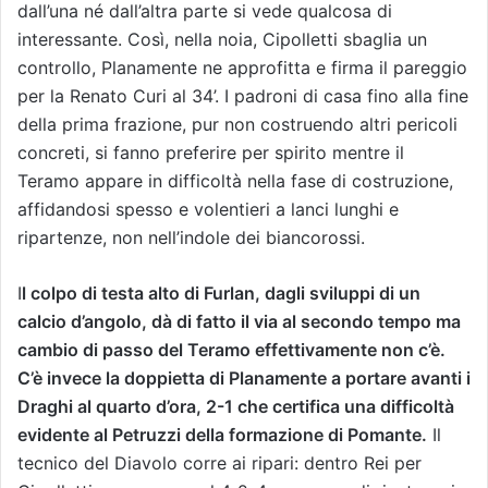
dall’una né dall’altra parte si vede qualcosa di
interessante. Così, nella noia, Cipolletti sbaglia un
controllo, Planamente ne approfitta e firma il pareggio
per la Renato Curi al 34’. I padroni di casa fino alla fine
della prima frazione, pur non costruendo altri pericoli
concreti, si fanno preferire per spirito mentre il
Teramo appare in difficoltà nella fase di costruzione,
affidandosi spesso e volentieri a lanci lunghi e
ripartenze, non nell’indole dei biancorossi.
I
l colpo di testa alto di Furlan, dagli sviluppi di un
calcio d’angolo, dà di fatto il via al secondo tempo ma
cambio di passo del Teramo effettivamente non c’è.
C’è invece la doppietta di Planamente a portare avanti i
Draghi al quarto d’ora, 2-1 che certifica una difficoltà
evidente al Petruzzi della formazione di Pomante.
Il
tecnico del Diavolo corre ai ripari: dentro Rei per