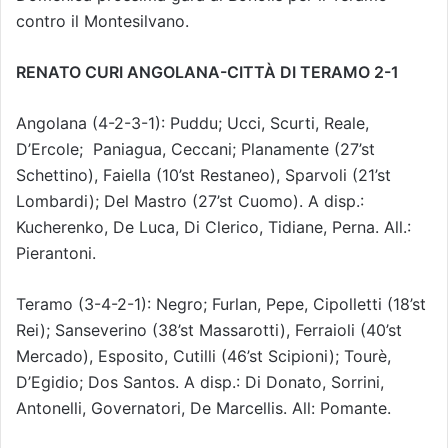
contro il Montesilvano.
RENATO CURI ANGOLANA-CITTÀ DI TERAMO 2-1
Angolana (4-2-3-1): Puddu; Ucci, Scurti, Reale,
D’Ercole;
Paniagua, Ceccani; Planamente (27’st
Schettino), Faiella (10’st Restaneo), Sparvoli (21’st
Lombardi); Del Mastro (27’st Cuomo). A disp.:
Kucherenko, De Luca, Di Clerico, Tidiane, Perna. All.:
Pierantoni.
Teramo (3-4-2-1): Negro; Furlan, Pepe, Cipolletti (18’st
Rei); Sanseverino (38’st Massarotti), Ferraioli (40’st
Mercado), Esposito, Cutilli (46’st Scipioni); Tourè,
D’Egidio; Dos Santos. A disp.: Di Donato, Sorrini,
Antonelli, Governatori, De Marcellis. All: Pomante.