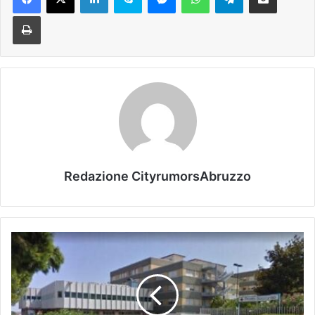
Stampa
Redazione CityrumorsAbruzzo