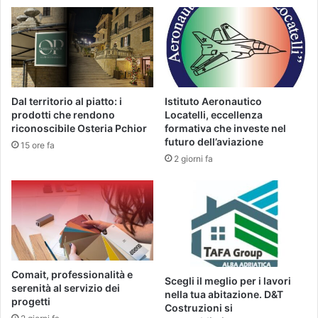
Dal territorio al piatto: i
Istituto Aeronautico
prodotti che rendono
Locatelli, eccellenza
riconoscibile Osteria Pchior
formativa che investe nel
futuro dell’aviazione
15 ore fa
2 giorni fa
Comait, professionalità e
Scegli il meglio per i lavori
serenità al servizio dei
nella tua abitazione. D&T
progetti
Costruzioni si