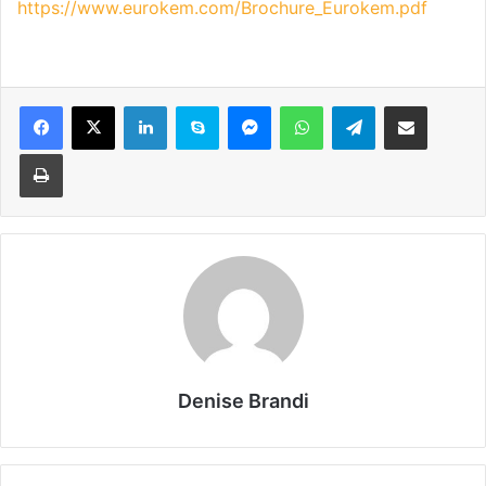
https://www.eurokem.com/Brochure_Eurokem.pdf
Facebook
X
LinkedIn
Skype
Messenger
WhatsApp
Telegram
Condividi via mail
Stampa
Denise Brandi