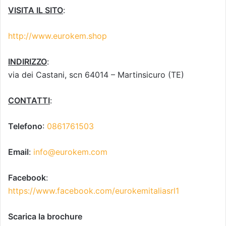
VISITA IL SITO
:
http://www.eurokem.shop
INDIRIZZO
:
via dei Castani, scn 64014 – Martinsicuro (TE)
CONTATTI
:
Telefono
:
0861761503
Email
:
info@eurokem.com
Facebook
:
https://www.facebook.com/eurokemitaliasrl1
Scarica la brochure