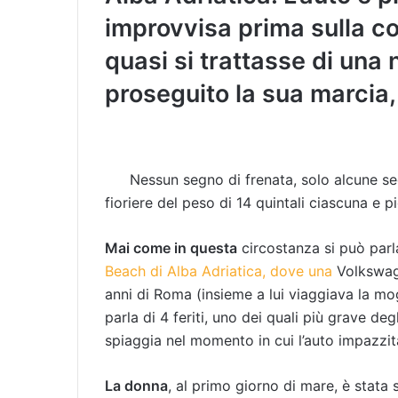
improvvisa prima sulla co
quasi si trattasse di una
proseguito la sua marcia
Nessun segno di frenata, solo alcune sed
fioriere del peso di 14 quintali ciascuna e 
Mai come in questa
circostanza si può parl
Beach di Alba Adriatica, dove una
Volkswa
anni di Roma (insieme a lui viaggiava la mogl
parla di 4 feriti, uno dei quali più grave deg
spiaggia nel momento in cui l’auto impazzita 
La donna
, al primo giorno di mare, è stata