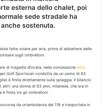
rte esterna dello chalet, poi
 normale sede stradale ha
, anche sostenuta.
ute fatte volare per aria, prima di abbattere delle
piombare sugli ombrelloni.
are di tragedia sfiorata, nella concessione
Alba
gen
Golf Sportsvan condotta da un uomo di 83
ie) è finita direttamente sulla spiaggia. Il bilancio
li altri: una donna di 63 anni, milanese, che era in
è finita tra gli ombrelloni.
 soccorsa da un’ambulanza del 118 e trasportata in