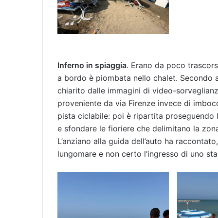
Inferno in spiaggia
. Erano da poco trascors
a bordo è piombata nello chalet. Secondo a
chiarito dalle immagini di video-sorveglianz
proveniente da via Firenze invece di imbocc
pista ciclabile: poi è ripartita proseguendo 
e sfondare le fioriere che delimitano la zon
L’anziano alla guida dell’auto ha raccontato,
lungomare e non certo l’ingresso di uno sta