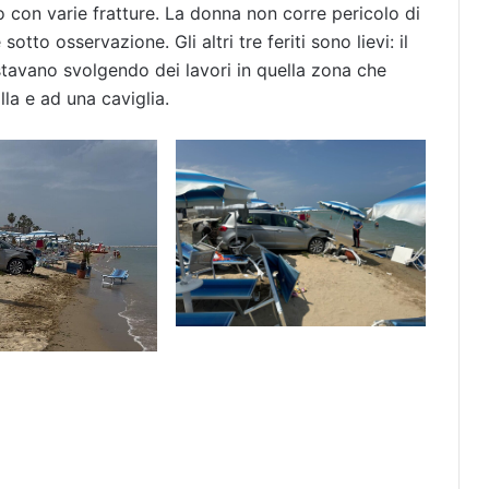
 con varie fratture. La donna non corre pericolo di
otto osservazione. Gli altri tre feriti sono lievi: il
tavano svolgendo dei lavori in quella zona che
la e ad una caviglia.