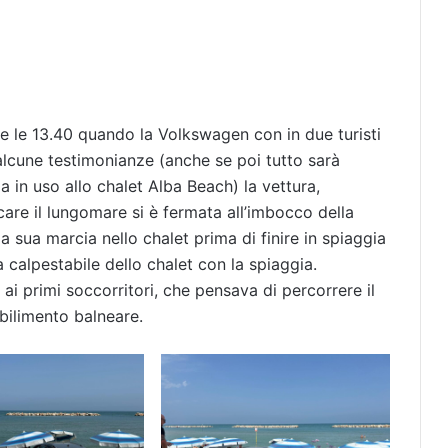
e le 13.40 quando la Volkswagen con in due turisti
lcune testimonianze (anche se poi tutto sarà
a in uso allo chalet Alba Beach) la vettura,
are il lungomare si è fermata all’imbocco della
la sua marcia nello chalet prima di finire in spiaggia
a calpestabile dello chalet con la spiaggia.
 ai primi soccorritori, che pensava di percorrere il
bilimento balneare.