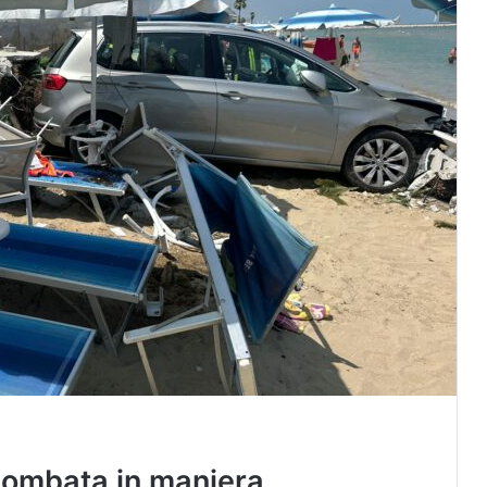
piombata in maniera