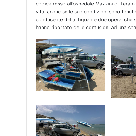
codice rosso all’ospedale Mazzini di Teramo
vita, anche se le sue condizioni sono tenute s
conducente della Tiguan e due operai che s
hanno riportato delle contusioni ad una spal