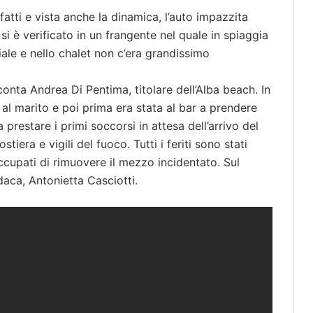
 fatti e vista anche la dinamica, l’auto impazzita
si è verificato in un frangente nel quale in spiaggia
ale e nello chalet non c’era grandissimo
onta Andrea Di Pentima, titolare dell’Alba beach. In
al marito e poi prima era stata al bar a prendere
a prestare i primi soccorsi in attesa dell’arrivo del
stiera e vigili del fuoco. Tutti i feriti sono stati
occupati di rimuovere il mezzo incidentato. Sul
daca, Antonietta Casciotti.