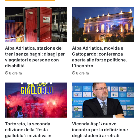
Alba Adriatica, stazione dei
Alba Adriatica, movida e
treni senza bagni: disagi per
Gattopardo: conferenza
viaggiatori e persone con
aperta alle forze politiche.
disabilità
L’incontro
8 ore fa
8 ore fa
Tortoreto, la seconda
Vicenda Asp1: nuovo
edizione della “festa
incontro per la definizione
gialloblù”: iniziativa in
degli studenti arretrati