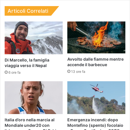
Articoli Correlati
Avvolto dalle fiamme mentre
Di Marcello, la famiglia
accende il barbecue
viaggia verso il Nepal
13 ore fa
6 ore fa
Italia d’oro nella marcia al
Emergenza incendi: dopo
Mondiale under20 con
Montefino (spento) focolaio