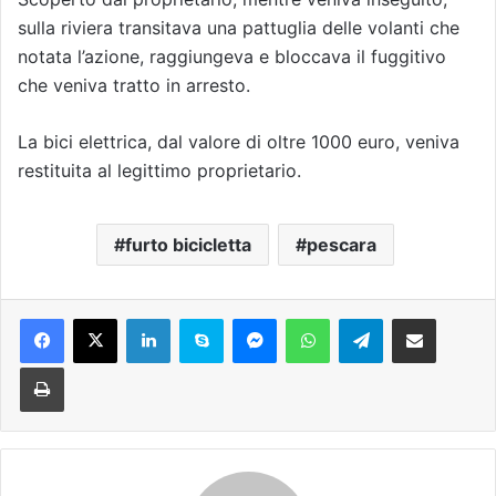
sulla riviera transitava una pattuglia delle volanti che
notata l’azione, raggiungeva e bloccava il fuggitivo
che veniva tratto in arresto.
La bici elettrica, dal valore di oltre 1000 euro, veniva
restituita al legittimo proprietario.
furto bicicletta
pescara
Facebook
X
LinkedIn
Skype
Messenger
WhatsApp
Telegram
Condividi via mail
Stampa