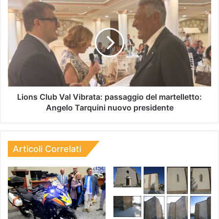
Lions Club Val Vibrata: passaggio del martelletto:
Angelo Tarquini nuovo presidente
Articoli Correlati