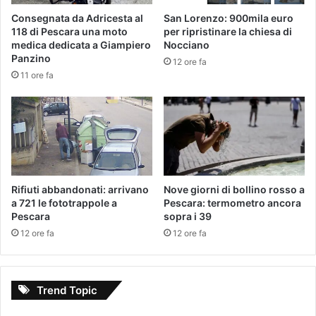
Consegnata da Adricesta al
San Lorenzo: 900mila euro
118 di Pescara una moto
per ripristinare la chiesa di
medica dedicata a Giampiero
Nocciano
Panzino
12 ore fa
11 ore fa
Rifiuti abbandonati: arrivano
Nove giorni di bollino rosso a
a 721 le fototrappole a
Pescara: termometro ancora
Pescara
sopra i 39
12 ore fa
12 ore fa
Trend Topic