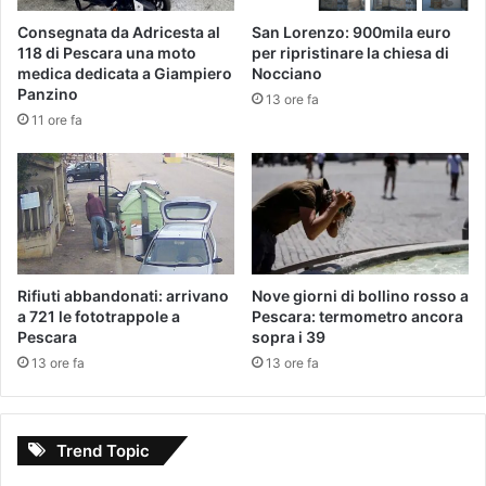
Consegnata da Adricesta al
San Lorenzo: 900mila euro
118 di Pescara una moto
per ripristinare la chiesa di
medica dedicata a Giampiero
Nocciano
Panzino
13 ore fa
11 ore fa
Rifiuti abbandonati: arrivano
Nove giorni di bollino rosso a
a 721 le fototrappole a
Pescara: termometro ancora
Pescara
sopra i 39
13 ore fa
13 ore fa
Trend Topic