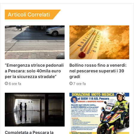
Articoli Correlati
“Emergenza strisce pedonali
Bollino rosso fino a venerdì:
a Pescara: solo 40mila euro
nel pescarese superati i 39
per la sicurezza stradale”
gradi
6 ore fa
7 ore fa
Completata a Pescara la