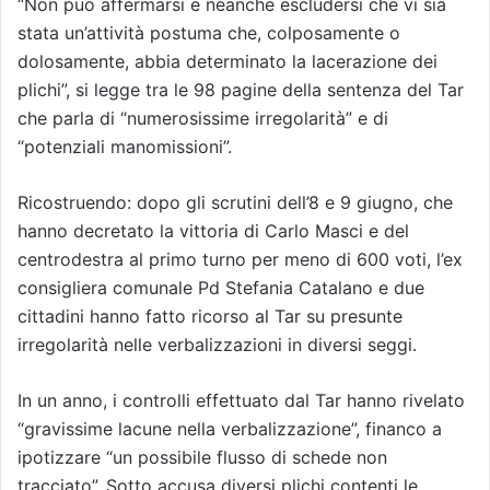
“Non può affermarsi e neanche escludersi che vi sia
stata un’attività postuma che, colposamente o
dolosamente, abbia determinato la lacerazione dei
plichi”, si legge tra le 98 pagine della sentenza del Tar
che parla di “numerosissime irregolarità” e di
“potenziali manomissioni”.
Ricostruendo: dopo gli scrutini dell’8 e 9 giugno, che
hanno decretato la vittoria di Carlo Masci e del
centrodestra al primo turno per meno di 600 voti, l’ex
consigliera comunale Pd Stefania Catalano e due
cittadini hanno fatto ricorso al Tar su presunte
irregolarità nelle verbalizzazioni in diversi seggi.
In un anno, i controlli effettuato dal Tar hanno rivelato
“gravissime lacune nella verbalizzazione”, financo a
ipotizzare “un possibile flusso di schede non
tracciato”. Sotto accusa diversi plichi contenti le