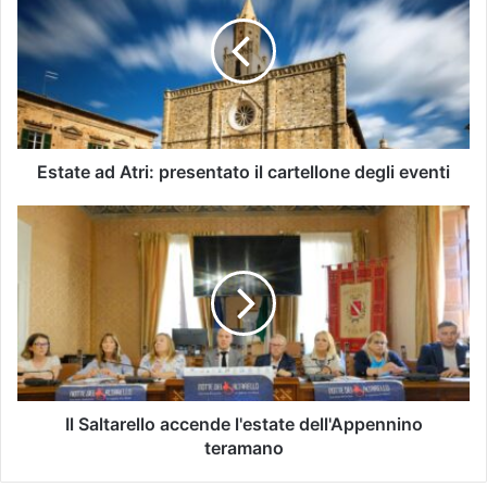
Estate ad Atri: presentato il cartellone degli eventi
Il Saltarello accende l'estate dell'Appennino
teramano