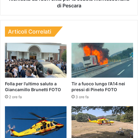
di Pescara
Articoli Correlati
Folla per l’ultimo saluto a
Tir a fuoco lungo l’A14 nei
Giancamillo Brunetti FOTO
pressi di Pineto FOTO
2 ore fa
3 ore fa