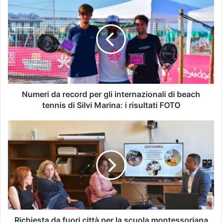
Numeri da record per gli internazionali di beach
tennis di Silvi Marina: i risultati FOTO
Richiesta da fuori città per la scuola montessoriana