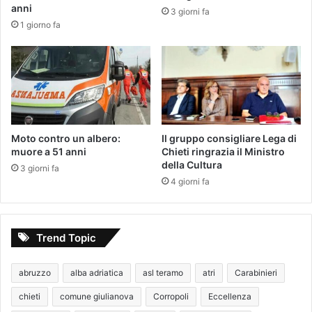
anni
3 giorni fa
1 giorno fa
Moto contro un albero:
Il gruppo consigliare Lega di
muore a 51 anni
Chieti ringrazia il Ministro
della Cultura
3 giorni fa
4 giorni fa
Trend Topic
abruzzo
alba adriatica
asl teramo
atri
Carabinieri
chieti
comune giulianova
Corropoli
Eccellenza