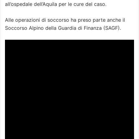
all’ospedale dell’Aquila per le cure del caso.
Alle operazioni di soccorso ha preso parte anche il
Soccorso Alpino della Guardia di Finanza (SAGF).