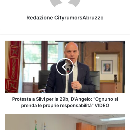
Redazione CityrumorsAbruzzo
Protesta a Silvi per la 29b, D'Angelo: "Ognuno si
prenda le proprie responsabilità" VIDEO