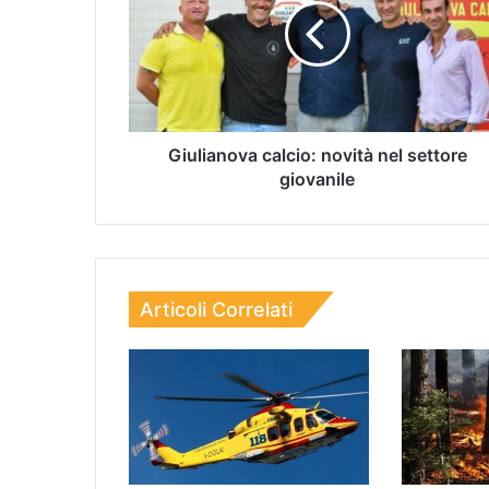
Giulianova calcio: novità nel settore
giovanile
Articoli Correlati