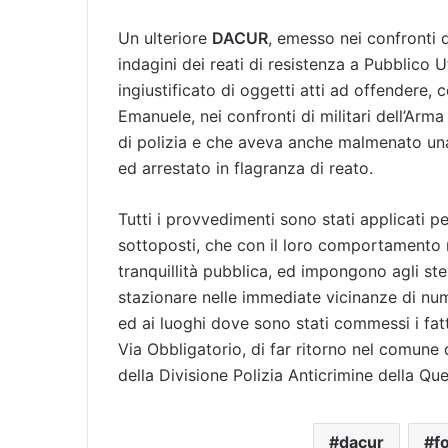
Un ulteriore
DACUR
, emesso nei confronti d
indagini dei reati di resistenza a Pubblico U
ingiustificato di oggetti atti ad offendere,
Emanuele, nei confronti di militari dell’Arm
di polizia e che aveva anche malmenato una
ed arrestato in flagranza di reato.
Tutti i provvedimenti sono stati applicati pe
sottoposti, che con il loro comportamento me
tranquillità pubblica, ed impongono agli stes
stazionare nelle immediate vicinanze di nume
ed ai luoghi dove sono stati commessi i fatt
Via Obbligatorio, di far ritorno nel comune d
della Divisione Polizia Anticrimine della Qu
dacur
fo