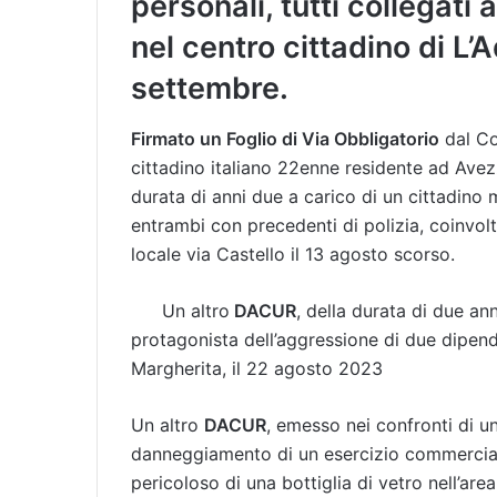
personali, tutti collegati a
nel centro cittadino di L’A
settembre.
Firmato un Foglio di Via Obbligatorio
dal Co
cittadino italiano 22enne residente ad Ave
durata di anni due a carico di un cittadino 
entrambi con precedenti di polizia, coinvolti
locale via Castello il 13 agosto scorso.
Un altro
DACUR
, della durata di due an
protagonista dell’aggressione di due dipend
Margherita, il 22 agosto 2023
Un altro
DACUR
, emesso nei confronti di u
danneggiamento di un esercizio commerciale
pericoloso di una bottiglia di vetro nell’ar