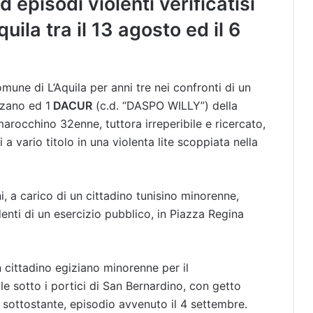
d episodi violenti verificatisi
quila tra il 13 agosto ed il 6
mune di L’Aquila per anni tre nei confronti di un
zzano ed 1
DACUR
(c.d. “DASPO WILLY”) della
marocchino 32enne, tuttora irreperibile e ricercato,
 a vario titolo in una violenta lite scoppiata nella
ni, a carico di un cittadino tunisino minorenne,
enti di un esercizio pubblico, in Piazza Regina
n cittadino egiziano minorenne per il
 sotto i portici di San Bernardino, con getto
ea sottostante, episodio avvenuto il 4 settembre.