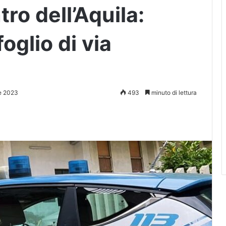
ro dell’Aquila:
oglio di via
e 2023
493
minuto di lettura