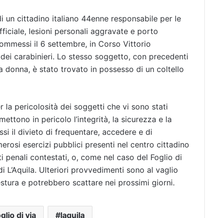
i un cittadino italiano 44enne responsabile per le
fficiale, lesioni personali aggravate e porto
 commessi il 6 settembre, in Corso Vittorio
a dei carabinieri. Lo stesso soggetto, con precedenti
 donna, è stato trovato in possesso di un coltello
r la pericolosità dei soggetti che vi sono stati
ttono in pericolo l’integrità, la sicurezza e la
si il divieto di frequentare, accedere e di
rosi esercizi pubblici presenti nel centro cittadino
i penali contestati, o, come nel caso del Foglio di
i L’Aquila. Ulteriori provvedimenti sono al vaglio
estura e potrebbero scattare nei prossimi giorni.
glio di via
laquila