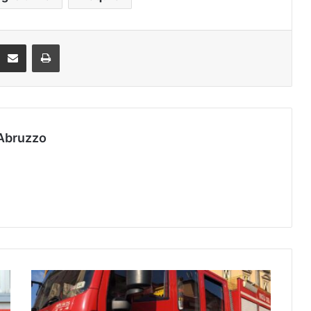
Condividi via mail
Stampa
Abruzzo