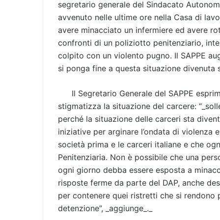
segretario generale del Sindacato Autonomo 
avvenuto nelle ultime ore nella Casa di lavo
avere minacciato un infermiere ed avere rott
confronti di un poliziotto penitenziario, in
colpito con un violento pugno. Il SAPPE au
si ponga fine a questa situazione divenuta 
Il Segretario Generale del SAPPE esprim
stigmatizza la situazione del carcere: “_sol
perché la situazione delle carceri sta diven
iniziative per arginare l’ondata di violenza
società prima e le carceri italiane e che ogni
Penitenziaria. Non è possibile che una perso
ogni giorno debba essere esposta a minacce
risposte ferme da parte del DAP, anche des
per contenere quei ristretti che si rendono p
detenzione”, _aggiunge_._