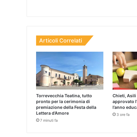
Articoli Correlati
Torrevecchia Teatina, tutto
Chieti, Asil
pronto per la cerimonia di
approvato l’
premiazione della Festa della
l’anno edu
Lettera d’Amore
3 ore fa
7 minuti fa