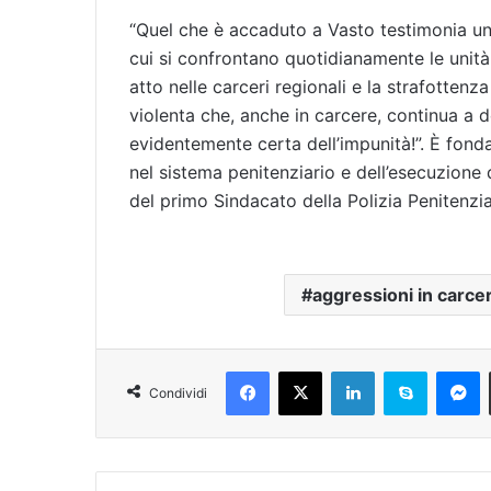
“Quel che è accaduto a Vasto testimonia una
cui si confrontano quotidianamente le unità d
atto nelle carceri regionali e la strafotten
violenta che, anche in carcere, continua a de
evidentemente certa dell’impunità!”. È fond
nel sistema penitenziario e dell’esecuzione 
del primo Sindacato della Polizia Penitenzia
aggressioni in carce
Facebook
X
LinkedIn
Skype
Messenger
Condividi