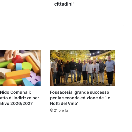
cittadini"
i Nido Comunali:
Fossacesia, grande successo
atto di indirizzo per
per la seconda edizione de ‘Le
cativo 2026/2027
Notti del Vino’
21 ore fa