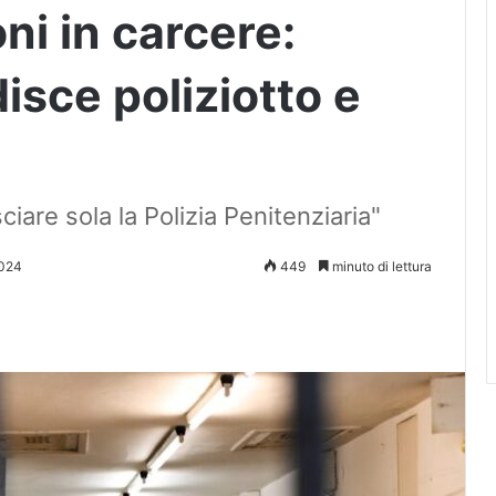
ni in carcere:
isce poliziotto e
iare sola la Polizia Penitenziaria"
2024
449
minuto di lettura